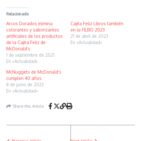
Relacionado
Arcos Dorados elimina
Cajita Feliz Libros también
colorantes y saborizantes
en la FILBO 2023
artificiales de los productos
21 de abril de 2023
de la Cajita Feliz de
En «Actualidad»
McDonald’s
1 de septiembre de 2021
En «Actualidad»
McNuggets de McDonald’s
cumplen 40 años
8 de junio de 2023
En «Actualidad»
Share this Article
Previous Article
Next Article