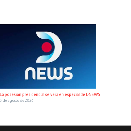
La posesión presidencial se verá en especial de DNEWS
5 de agosto de 2026