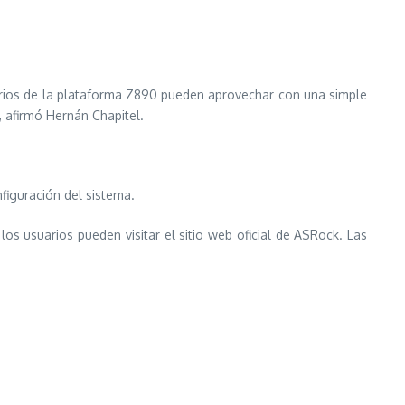
arios de la plataforma Z890 pueden aprovechar con una simple
 afirmó Hernán Chapitel.
figuración del sistema.
os usuarios pueden visitar el sitio web oficial de ASRock. Las