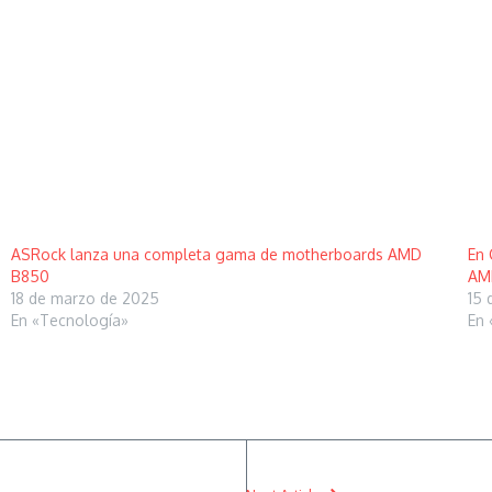
ASRock lanza una completa gama de motherboards AMD
En 
B850
AM
18 de marzo de 2025
15 
En «Tecnología»
En 