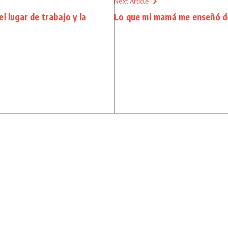
Next Article
l lugar de trabajo y la
Lo que mi mamá me enseñó de