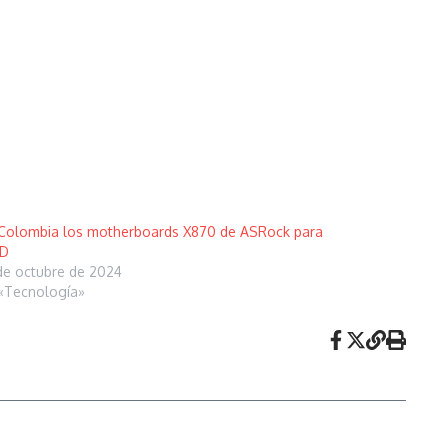
Colombia los motherboards X870 de ASRock para
D
de octubre de 2024
«Tecnología»