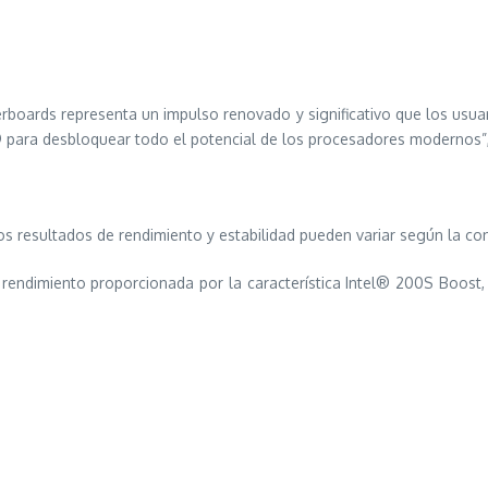
erboards representa un impulso renovado y significativo que los usu
 para desbloquear todo el potencial de los procesadores modernos”,
s resultados de rendimiento y estabilidad pueden variar según la con
endimiento proporcionada por la característica Intel® 200S Boost, l