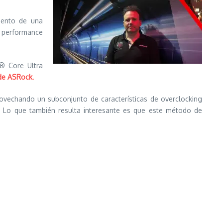
iento de una
e performance
® Core Ultra
 de ASRock
.
rovechando un subconjunto de características de overclocking
. Lo que también resulta interesante es que este método de