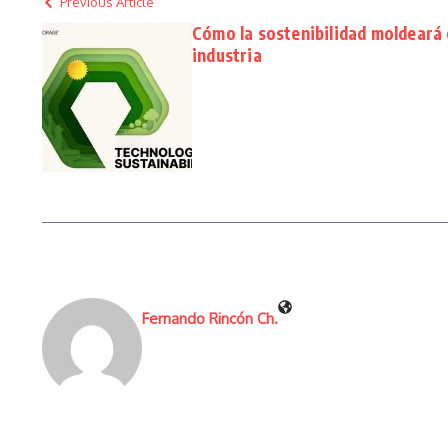
Previous Article
Cómo la sostenibilidad moldeará e
industria
Fernando Rincón Ch.