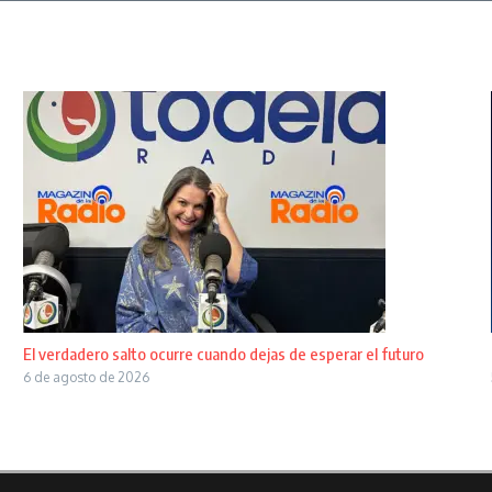
El verdadero salto ocurre cuando dejas de esperar el futuro
6 de agosto de 2026