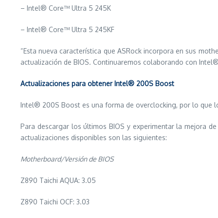
– Intel® Core™ Ultra 5 245K
– Intel® Core™ Ultra 5 245KF
“Esta nueva característica que ASRock incorpora en sus moth
actualización de BIOS. Continuaremos colaborando con Intel®
Actualizaciones para obtener Intel® 200S Boost
Intel® 200S Boost es una forma de overclocking, por lo que lo
Para descargar los últimos BIOS y experimentar la mejora de r
actualizaciones disponibles son las siguientes:
Motherboard/Versión de BIOS
Z890 Taichi AQUA: 3.05
Z890 Taichi OCF: 3.03