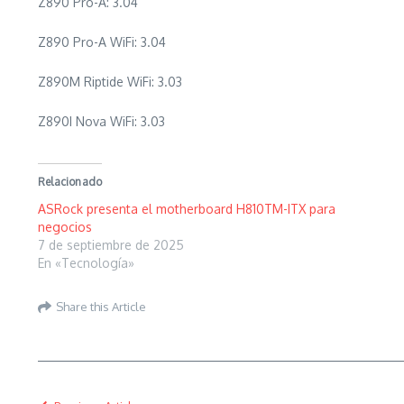
Z890 Pro-A: 3.04
Z890 Pro-A WiFi: 3.04
Z890M Riptide WiFi: 3.03
Z890I Nova WiFi: 3.03
Relacionado
ASRock presenta el motherboard H810TM-ITX para
negocios
7 de septiembre de 2025
En «Tecnología»
Share this Article