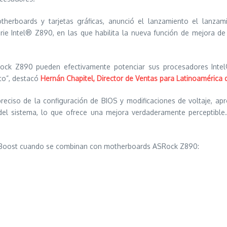
erboards y tarjetas gráficas, anunció el lanzamiento el lanzam
erie Intel® Z890, en las que habilita la nueva función de mejora d
Rock Z890 pueden efectivamente potenciar sus procesadores Intel
nto”, destacó
Hernán Chapitel, Director de Ventas para Latinoamérica
eciso de la configuración de BIOS y modificaciones de voltaje, ap
del sistema, lo que ofrece una mejora verdaderamente perceptible
S Boost cuando se combinan con motherboards ASRock Z890: