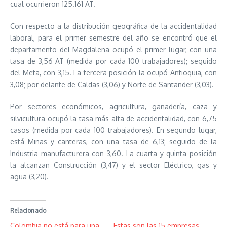
cual ocurrieron 125.161 AT.
Con respecto a la distribución geográfica de la accidentalidad
laboral, para el primer semestre del año se encontró que el
departamento del Magdalena ocupó el primer lugar, con una
tasa de 3,56 AT (medida por cada 100 trabajadores); seguido
del Meta, con 3,15. La tercera posición la ocupó Antioquia, con
3,08; por delante de Caldas (3,06) y Norte de Santander (3,03).
Por sectores económicos, agricultura, ganadería, caza y
silvicultura ocupó la tasa más alta de accidentalidad, con 6,75
casos (medida por cada 100 trabajadores). En segundo lugar,
está Minas y canteras, con una tasa de 6,13; seguido de la
Industria manufacturera con 3,60. La cuarta y quinta posición
la alcanzan Construcción (3,47) y el sector Eléctrico, gas y
agua (3,20).
Relacionado
Colombia no está para una
Estas son las 15 empresas