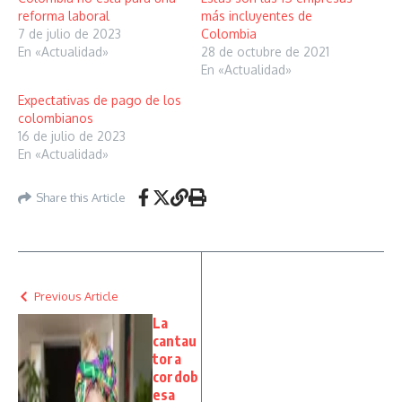
reforma laboral
más incluyentes de
7 de julio de 2023
Colombia
En «Actualidad»
28 de octubre de 2021
En «Actualidad»
Expectativas de pago de los
colombianos
16 de julio de 2023
En «Actualidad»
Share this Article
Previous Article
La
cantau
tora
cordob
esa