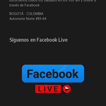
Escúchenos todos los sabados en los 930 am y online a
través de Facebook
BOGOTÁ - COLOMBIA
Autonorte Norte #83-64
Síguenos en Facebook Live