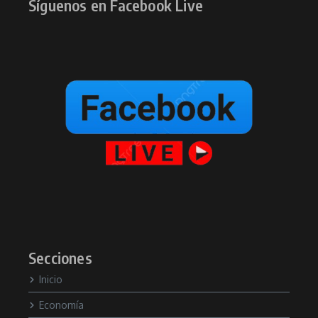
Síguenos en Facebook Live
Secciones
Inicio
Economía