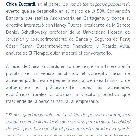
Chica Zuccardi
, en el panel “
La voz de los negocios populares
”,
evento que se desarrolló en el marco de la 58ª. Convención
Bancaria que realiza Asobancaria en Cartagena, y donde el
directivo interactuó con Nancy Tueros, presidenta de MiBanco;
Daniel Schydlowsky, profesor de la Universidad Hebrea de
Jerusalén y exsuperintendente de Banca y Seguros de Perú;
César Ferrari, Superintendente Financiero; y Ricardo Ávila,
analista de El Tiempo, quien moderó el conversatorio.
A juicio de Chica Zuccardi, en lo que respecta a la economía
popular se ha venido ampliando el concepto inicial de
actividad productiva de pequeña escala, bien sea familiar o de
autoempleo en prácticamente todas las actividades
económicas rurales o urbanas, a crédito productivo que
trasciende de la persona natural al empresario.
“
Si nos quedamos solo en la visión de persona natural, nos
quedamos en la financiación de consumo para mejorar la calidad
de vida, pero hay que dar el paso al crédito productivo que le
permita a la persona obtener ingresos, y de ahí que debemos