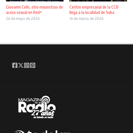
Giovanni Celis, otro mounstruo de
Centro empresarial de la CCB
acoso sexual en Red+
llega a la localidad de Suba
26 de mayo de 2026
16 de marzo de 2026