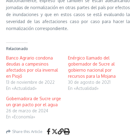
Adicionalmente, expresó que también se están adelantando
jornadas de normalización en otras partes del país por efectos
de inundaciones y que en estos casos se está evaluando la
severidad de las afectaciones caso por caso para hacer la
normalización correspondiente.
Relacionado
Banco Agrario condona
Enérgico llamado del
deudas a campesinos
gobernador de Sucre al
afectados por ola invernal
gobierno nacional por
en Piojó
recursos para la Mojana
13 de noviembre de 2022
30 de agosto de 2021
En «Actualidad»
En «Actualidad»
Gobernadora de Sucre urge
un gran pacto por el agua
26 de marzo de 2024
En «Economía»
Share this Article