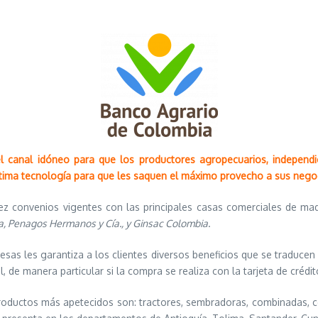
l canal idóneo para que los productores agropecuarios, independ
última tecnología para que les saquen el máximo provecho a sus nego
diez convenios vigentes con las principales casas comerciales de ma
a, Penagos Hermanos y Cía., y Ginsac Colombia
.
sas les garantiza a los clientes diversos beneficios que se traducen
l, de manera particular si la compra se realiza con la tarjeta de créd
productos más apetecidos son: tractores, sembradoras, combinadas, 