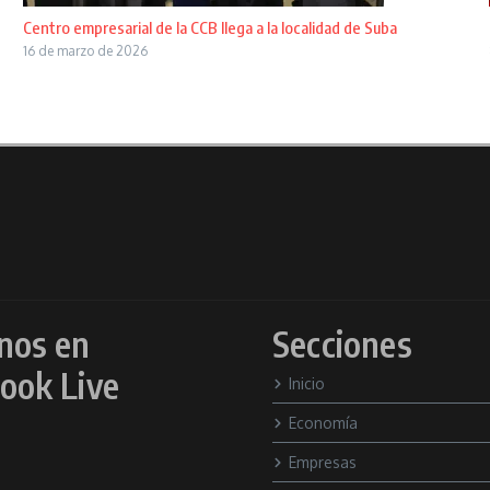
Centro empresarial de la CCB llega a la localidad de Suba
16 de marzo de 2026
nos en
Secciones
ook Live
Inicio
Economía
Empresas