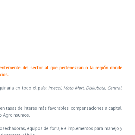
ientemente del sector al que pertenezcan o la región donde
cios.
quinaria en todo el país:
Imecol, Moto Mart, Diskubota, Central,
 en tasas de interés más favorables, compensaciones a capital,
ito Agroinsumos.
cosechadoras, equipos de forraje e implementos para manejo y