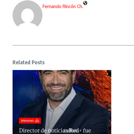
Fernando Rincón Ch.
Related Posts