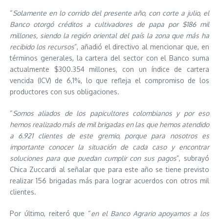
“
Solamente en lo corrido del presente año, con corte a julio, el
Banco otorgó créditos a cultivadores de papa por $186 mil
millones, siendo la región oriental del país la zona que más ha
recibido los recursos
”, añadió el directivo al mencionar que, en
términos generales, la cartera del sector con el Banco suma
actualmente $300.354 millones, con un índice de cartera
vencida (ICV) de 6,1%, lo que refleja el compromiso de los
productores con sus obligaciones.
“
Somos aliados de los papicultores colombianos y por eso
hemos realizado más de mil brigadas en las que hemos atendido
a 6.921 clientes de este gremio, porque para nosotros es
importante conocer la situación de cada caso y encontrar
soluciones para que puedan cumplir con sus pagos
”, subrayó
Chica Zuccardi al señalar que para este año se tiene previsto
realizar 156 brigadas más para lograr acuerdos con otros mil
clientes.
Por último, reiteró que “
en el Banco Agrario apoyamos a los