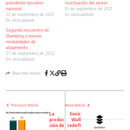
presidente ejecutivo
reactivación del sector
nacional
10 de septiembre de 2021
22 de septiembre de 2021
En «Actualidad»
En «Actualidad»
Segundo encuentro de
Glamping y nuevas
modalidades de
alojamiento
27 de septiembre de 2022
En «Actualidad»
Share this Article
Previous Article
Next Article
La
Sonic
produc
Wall
ción de
redefi