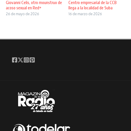
Giovanni Celis, otro mounstruo de
Centro empresarial de la CCB
acoso sexual en Red+
llega a la localidad de Suba
26 de mayo de 2026
16 de marzo de 2026