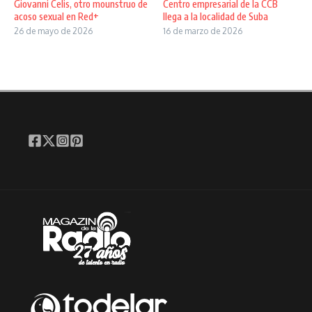
Giovanni Celis, otro mounstruo de
Centro empresarial de la CCB
acoso sexual en Red+
llega a la localidad de Suba
26 de mayo de 2026
16 de marzo de 2026