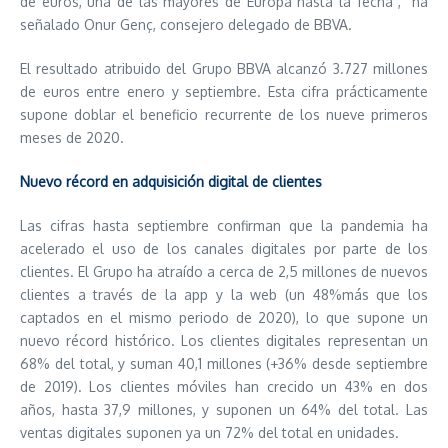
de euros, una de las mayores de Europa hasta la fecha”, ha
señalado Onur Genç, consejero delegado de BBVA.
El resultado atribuido del Grupo BBVA alcanzó 3.727 millones
de euros entre enero y septiembre. Esta cifra prácticamente
supone doblar el beneficio recurrente de los nueve primeros
meses de 2020.
Nuevo récord en adquisición digital de clientes
Las cifras hasta septiembre confirman que la pandemia ha
acelerado el uso de los canales digitales por parte de los
clientes. El Grupo ha atraído a cerca de 2,5 millones de nuevos
clientes a través de la app y la web (un 48%más que los
captados en el mismo periodo de 2020), lo que supone un
nuevo récord histórico. Los clientes digitales representan un
68% del total, y suman 40,1 millones (+36% desde septiembre
de 2019). Los clientes móviles han crecido un 43% en dos
años, hasta 37,9 millones, y suponen un 64% del total. Las
ventas digitales suponen ya un 72% del total en unidades.