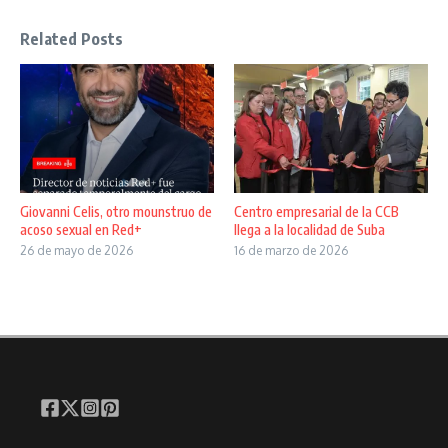
Related Posts
Giovanni Celis, otro mounstruo de
Centro empresarial de la CCB
acoso sexual en Red+
llega a la localidad de Suba
26 de mayo de 2026
16 de marzo de 2026