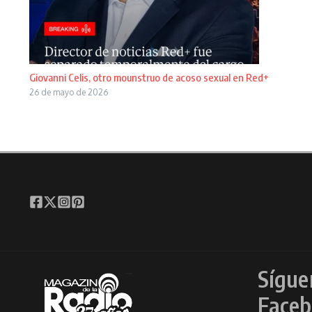
Giovanni Celis, otro mounstruo de acoso sexual en Red+
26 de mayo de 2026
Sígue
Faceb