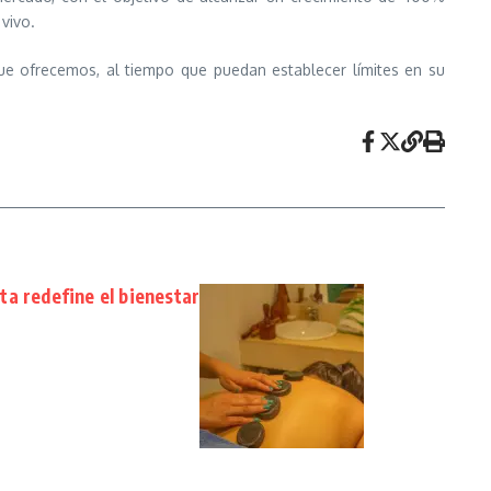
 vivo.
que ofrecemos, al tiempo que puedan establecer límites en su
a redefine el bienestar