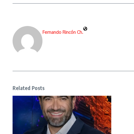
Fernando Rincón Ch.
Related Posts