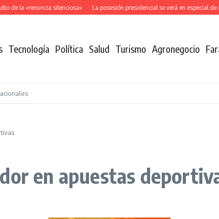
o de la «renuncia silenciosa»
La posesión presidencial se verá en especial de 
s
Tecnología
Política
Salud
Turismo
Agronegocio
Far
nacionales
tivas
dor en apuestas deportiv