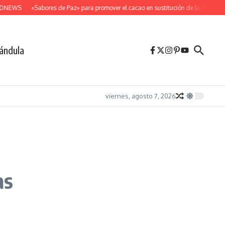
DNEWS
«Sabores de Paz» para promover el cacao en sustitución de la coca
Des
ándula
viernes, agosto 7, 2026
as