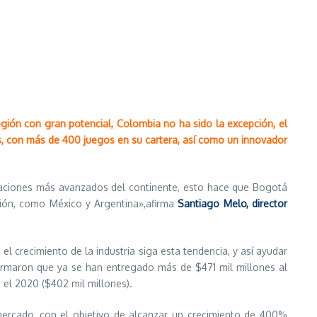
gión con gran potencial, Colombia no ha sido la excepción, el
as, con más de 400 juegos en su cartera, así como un innovador
laciones más avanzados del continente, esto hace que Bogotá
gión, como México y Argentina»,
afirma
Santiago Melo, director
l crecimiento de la industria siga esta tendencia, y así ayudar
formaron que ya se han entregado más de $471 mil millones al
n el 2020 ($402 mil millones).
ercado, con el objetivo de alcanzar un crecimiento de 400%