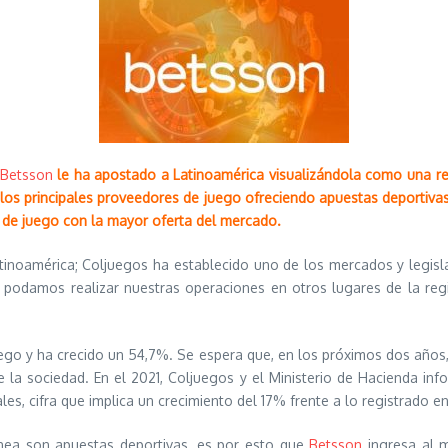
Betsson
le ha apostado a Latinoamérica visualizándola como una re
e los principales proveedores de juego ofreciendo apuestas deportiv
or de juego con la mayor oferta del mercado.
atinoamérica; Coljuegos ha establecido uno de los mercados y legis
ue podamos realizar nuestras operaciones en otros lugares de la re
go y ha crecido un 54,7%. Se espera que, en los próximos dos años, e
e la sociedad. En el 2021, Coljuegos y el Ministerio de Hacienda in
les, cifra que implica un crecimiento del 17% frente a lo registrado e
ínea son apuestas deportivas, es por esto que
Betsson
ingresa al m