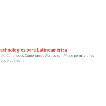
Technologies para Latinoamérica
delo Continuous Compromise Assessment™ que permite a las
unció que Germ...