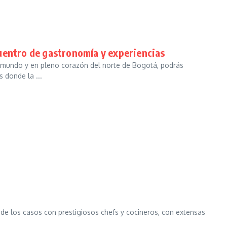
uentro de gastronomía y experiencias
el mundo y en pleno corazón del norte de Bogotá, podrás
 donde la ...
ía de los casos con prestigiosos chefs y cocineros, con extensas