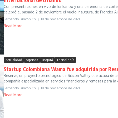
Con presentaciones en vivo de Junkanoo y una ceremonia de corte 
celebró el pasado 2 de noviembre el vuelo inaugural de Frontier Air
Fernando Rincón Ch.
10 de noviembre de 2021
Read More
Actualidad
Agenda
Bogotá
Tecnología
Startup Colombiana Wama fue adquirida por Reser
Reserve, un proyecto tecnológico de Silicon Valley que acaba de a
compañía especializada en servicios financieros y remesas para la
Fernando Rincón Ch.
10 de noviembre de 2021
Read More