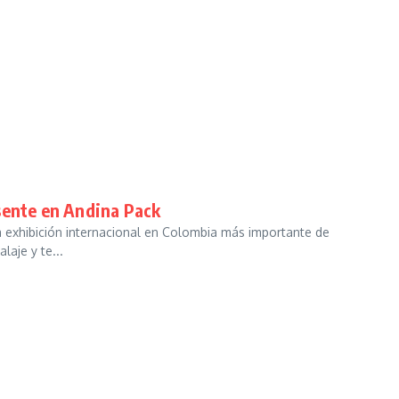
sente en Andina Pack
la exhibición internacional en Colombia más importante de
aje y te...