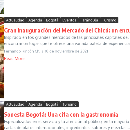
Actualidad
Agenda
Bogotá
Eventos
Farándula
Turismo
Gran Inauguración del Mercado del Chicó: un enc
Inspirado en los grandes mercados de las principales capitales d
encontrar un lugar que te ofrece una variada paleta de experiencias
Fernando Rincón Ch.
10 de noviembre de 2021
Read More
Actualidad
Agenda
Bogotá
Turismo
Sonesta Bogotá: Una cita con la gastronomía
Especializados en el servicio y la atención al público, en la mayor
cartas de platos internacionales, ingredientes, sabores y mezclas...