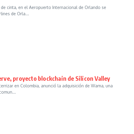
de cinta, en el Aeropuerto Internacional de Orlando se
lines de Orla...
ve, proyecto blockchain de Silicon Valley
terrizar en Colombia, anunció la adquisición de Wama, una
 comun...