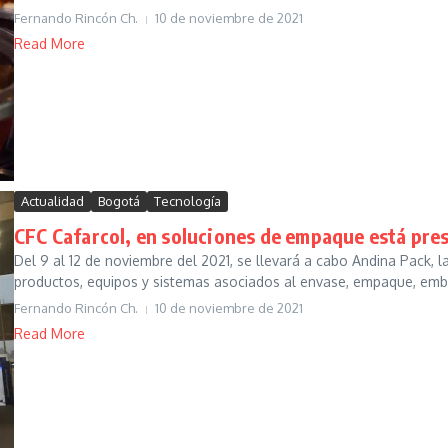
Fernando Rincón Ch.
10 de noviembre de 2021
Read More
Actualidad
Bogotá
Tecnología
CFC Cafarcol, en soluciones de empaque está pre
Del 9 al 12 de noviembre del 2021, se llevará a cabo Andina Pack, 
productos, equipos y sistemas asociados al envase, empaque, embal
Fernando Rincón Ch.
10 de noviembre de 2021
Read More