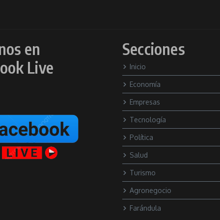
nos en
Secciones
ook Live
Inicio
Economía
Empresas
Tecnología
Política
Salud
Turismo
Agronegocio
Farándula