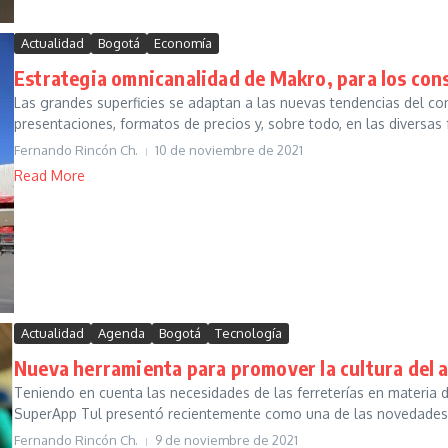
Actualidad
Bogotá
Economía
Estrategia omnicanalidad de Makro, para los co
Las grandes superficies se adaptan a las nuevas tendencias del 
presentaciones, formatos de precios y, sobre todo, en las diversas 
Fernando Rincón Ch.
10 de noviembre de 2021
Read More
Actualidad
Agenda
Bogotá
Tecnología
Nueva herramienta para promover la cultura del 
Teniendo en cuenta las necesidades de las ferreterías en materia d
SuperApp Tul presentó recientemente como una de las novedades d
Fernando Rincón Ch.
9 de noviembre de 2021