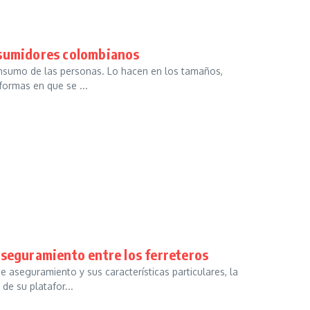
nsumidores colombianos
consumo de las personas. Lo hacen en los tamaños,
formas en que se ...
aseguramiento entre los ferreteros
e aseguramiento y sus características particulares, la
e su platafor...