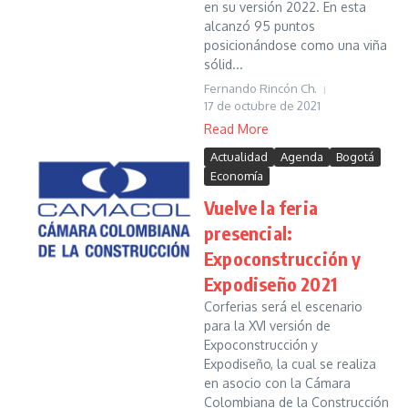
en su versión 2022. En esta
alcanzó 95 puntos
posicionándose como una viña
sólid...
Fernando Rincón Ch.
17 de octubre de 2021
Read More
Actualidad
Agenda
Bogotá
Economía
Vuelve la feria
presencial:
Expoconstrucción y
Expodiseño 2021
Corferias será el escenario
para la XVI versión de
Expoconstrucción y
Expodiseño, la cual se realiza
en asocio con la Cámara
Colombiana de la Construcción