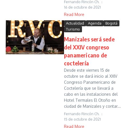
Fernando Rincón Ch.
16 de octubre de 2021
Read More
Actualidad
Agenda
Bogotá
Turismo
Manizales será sede
del XXIV congreso
panamericano de
coctelería
Desde este viernes 15 de
octubre se dará inicio al XXIV
Congreso Panamericano de
Coctelería que se llevará a
cabo en las instalaciones del
Hotel Termales El Otoño en
ciudad de Manizales y contar...
Fernando Rincón Ch.
15 de octubre de 2021
Read More