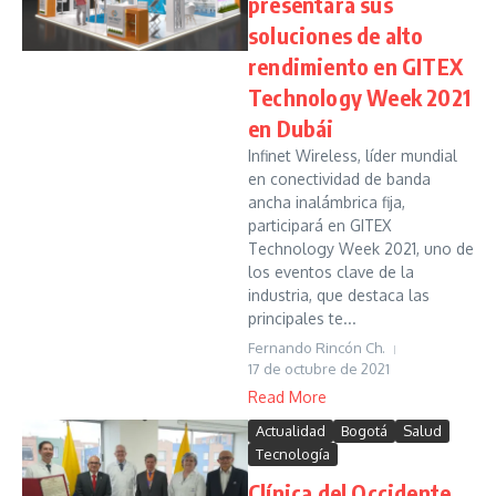
presentará sus
soluciones de alto
rendimiento en GITEX
Technology Week 2021
en Dubái
Infinet Wireless, líder mundial
en conectividad de banda
ancha inalámbrica fija,
participará en GITEX
Technology Week 2021, uno de
los eventos clave de la
industria, que destaca las
principales te...
Fernando Rincón Ch.
17 de octubre de 2021
Read More
Actualidad
Bogotá
Salud
Tecnología
Clínica del Occidente