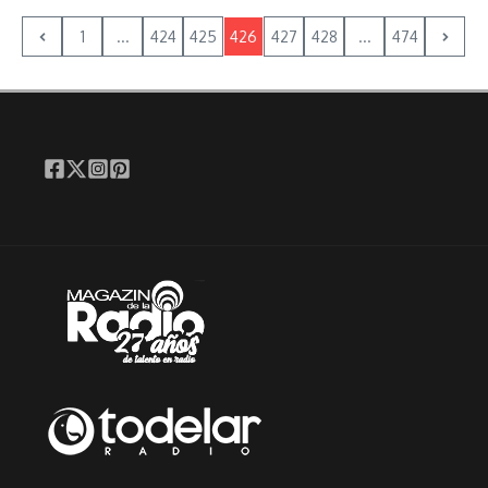
1
...
424
425
426
427
428
...
474