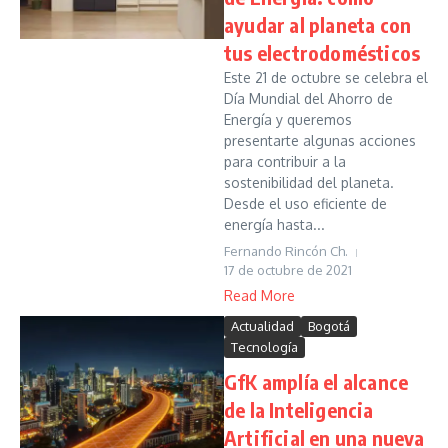
ayudar al planeta con
tus electrodomésticos
Este 21 de octubre se celebra el
Día Mundial del Ahorro de
Energía y queremos
presentarte algunas acciones
para contribuir a la
sostenibilidad del planeta.
Desde el uso eficiente de
energía hasta...
Fernando Rincón Ch.
17 de octubre de 2021
Read More
Actualidad
Bogotá
Tecnología
GfK amplía el alcance
de la Inteligencia
Artificial en una nueva