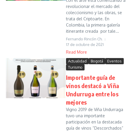
con el arte está comenzando a
revolucionar el mercado del
coleccionismo y las obras, se
trata del Criptoarte. En
Colombia, la primera galería
itinerante creada por tale...
Fernando Rincón Ch.
17 de octubre de 2021
Read More
Actualidad
Bogotá
Eventos
Turismo
Importante guía de
vinos destacó a Viña
Undurruga entre los
mejores
Vigno 2019 de Viña Undurraga
tuvo una importante
participación en la destacada
guía de vinos “Descorchados”