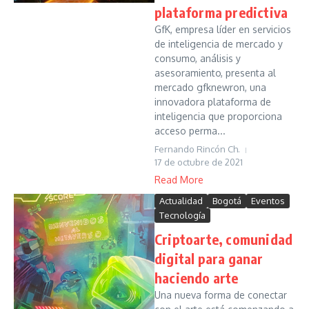
plataforma predictiva
GfK, empresa líder en servicios
de inteligencia de mercado y
consumo, análisis y
asesoramiento, presenta al
mercado gfknewron, una
innovadora plataforma de
inteligencia que proporciona
acceso perma...
Fernando Rincón Ch.
17 de octubre de 2021
Read More
Actualidad
Bogotá
Eventos
Tecnología
Criptoarte, comunidad
digital para ganar
haciendo arte
Una nueva forma de conectar