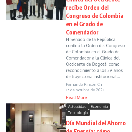
recibe Orden del
Congreso de Colombia
en el Grado de
Comendador
El Senado de la República
confirió la Orden del Congreso
de Colombia en el Grado de
Comendador a la Clínica del
Occidente de Bogotá, como
reconocimiento a los 39 años
de trayectoria institucional...
Fernando Rincón Ch.
17 de octubre de 2021
Read More
Actualidad
Economía
Tecnología
Día Mundial del Ahorro
de Energía: cómo