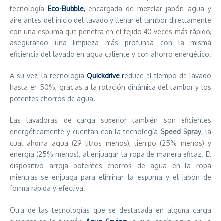
tecnología
Eco-Bubble
,
encargada de mezclar jabón, agua y
aire antes del inicio del lavado y llenar el tambor directamente
con una espuma que penetra en el tejido 40 veces más rápido,
asegurando una limpieza más profunda con la misma
eficiencia del lavado en agua caliente y con ahorro energético.
A su vez, la tecnología
Quickdrive
r
educe el tiempo de lavado
hasta en 50%, gracias a la rotación dinámica del tambor y los
potentes chorros de agua.
Las lavadoras de carga superior también son eficientes
energéticamente y cuentan con la tecnología
Speed Spray
, la
cual ahorra agua (29 litros menos), tiempo (25% menos) y
energía (25% menos), al enjuagar la ropa de manera eficaz. El
dispositivo arroja potentes chorros de agua en la ropa
mientras se enjuaga para eliminar la espuma y el jabón de
forma rápida y efectiva.
Otra de las tecnologías que se destacada en alguna carga