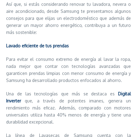
Así que, si estás considerando renovar tu lavadora, nevera o
aire acondicionado, desde Samsung te presentamos algunos
consejos para que elijas un electrodoméstico que además de
generar un mayor ahorro energético, contribuya a un futuro
más sostenible:
Lavado eficiente de tus prendas
Para evitar el consumo extremo de energía al lavar la ropa,
nada mejor que contar con tecnologías avanzadas que
garanticen prendas limpias con menor consumo de energía y
Samsung ha desarrollado productos enfocados al ahorro.
Una de las tecnologías que más se destaca es
Digital
Inverter
que, a través de potentes imanes, genera un
rendimiento más eficaz. Además, comparado con motores
universales utiliza hasta 40% menos de energía y tiene una
durabilidad excepcional.
La línea de Lavasecas de Samsung cuenta con la