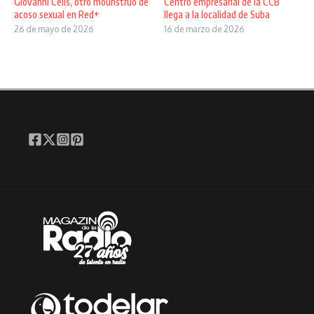
Giovanni Celis, otro mounstruo de
Centro empresarial de la CCB
acoso sexual en Red+
llega a la localidad de Suba
26 de mayo de 2026
16 de marzo de 2026