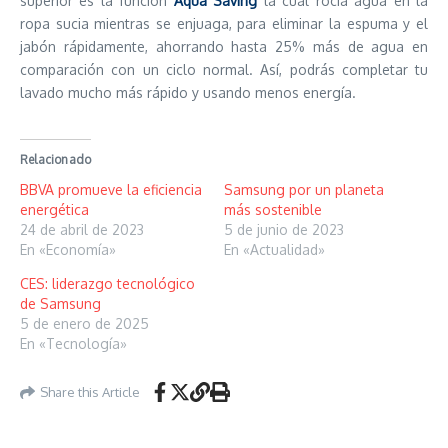
superior es la función
Aqua Saving
la cual rocía agua en la
ropa sucia mientras se enjuaga, para eliminar la espuma y el
jabón rápidamente, ahorrando hasta 25% más de agua en
comparación con un ciclo normal. Así, podrás completar tu
lavado mucho más rápido y usando menos energía.
Relacionado
BBVA promueve la eficiencia
Samsung por un planeta
energética
más sostenible
24 de abril de 2023
5 de junio de 2023
En «Economía»
En «Actualidad»
CES: liderazgo tecnológico
de Samsung
5 de enero de 2025
En «Tecnología»
Share this Article