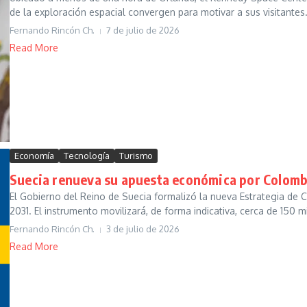
de la exploración espacial convergen para motivar a sus visitantes. 
Fernando Rincón Ch.
7 de julio de 2026
Read More
Economía
Tecnología
Turismo
Suecia renueva su apuesta económica por Colomb
El Gobierno del Reino de Suecia formalizó la nueva Estrategia de
2031. El instrumento movilizará, de forma indicativa, cerca de 150 mil
Fernando Rincón Ch.
3 de julio de 2026
Read More