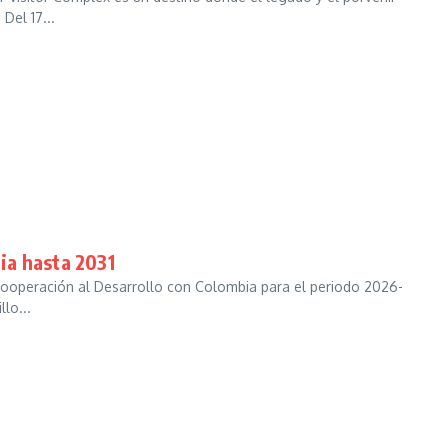
Del 17...
ia hasta 2031
 Cooperación al Desarrollo con Colombia para el periodo 2026-
lo...