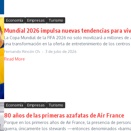
Economía
Empresas
Turismo
Mundial 2026 impulsa nuevas tendencias para vivi
La Copa Mundial de la FIFA 2026 no solo movilizará a millones de 
una transformación en la oferta de entretenimiento de los centros
Fernando Rincón Ch.
3 de julio de 2026
Read More
Economía
Empresas
Turismo
80 años de las primeras azafatas de Air France
Porque en los primeros años de Air France, la presencia de persona
guerra, únicamente los stewards —entonces denominados «barma