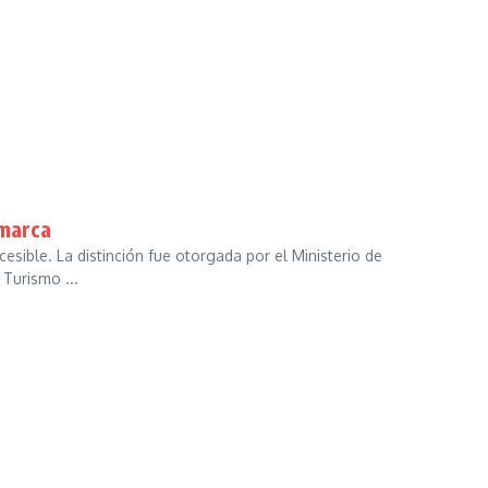
amarca
esible. La distinción fue otorgada por el Ministerio de
 Turismo ...