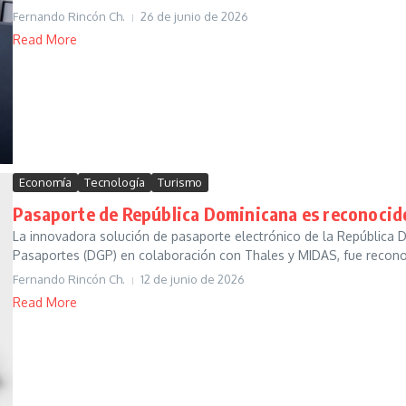
Fernando Rincón Ch.
26 de junio de 2026
Read More
Economía
Tecnología
Turismo
Pasaporte de República Dominicana es reconoci
La innovadora solución de pasaporte electrónico de la República D
Pasaportes (DGP) en colaboración con Thales y MIDAS, fue recon
Fernando Rincón Ch.
12 de junio de 2026
Read More