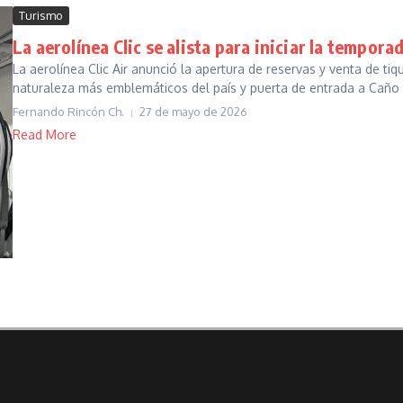
Turismo
La aerolínea Clic se alista para iniciar la temporad
La aerolínea Clic Air anunció la apertura de reservas y venta de t
naturaleza más emblemáticos del país y puerta de entrada a Caño C
Fernando Rincón Ch.
27 de mayo de 2026
Read More