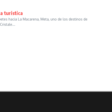
a turística
iquetes hacia La Macarena, Meta, uno de los destinos de
ristale...