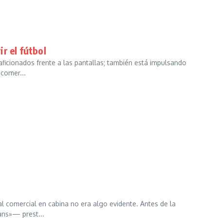
r el fútbol
aficionados frente a las pantallas; también está impulsando
 comer...
l comercial en cabina no era algo evidente. Antes de la
ns»— prest...