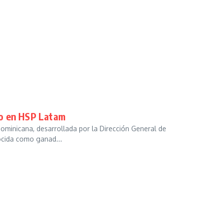
do en HSP Latam
ominicana, desarrollada por la Dirección General de
ocida como ganad...