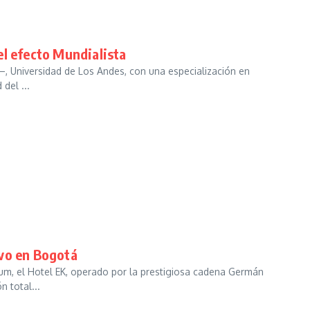
el efecto Mundialista
Universidad de Los Andes, con una especialización en
del ...
ivo en Bogotá
um, el Hotel EK, operado por la prestigiosa cadena Germán
 total...