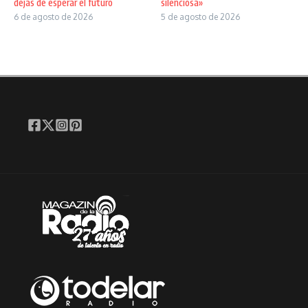
dejas de esperar el futuro
silenciosa»
6 de agosto de 2026
5 de agosto de 2026