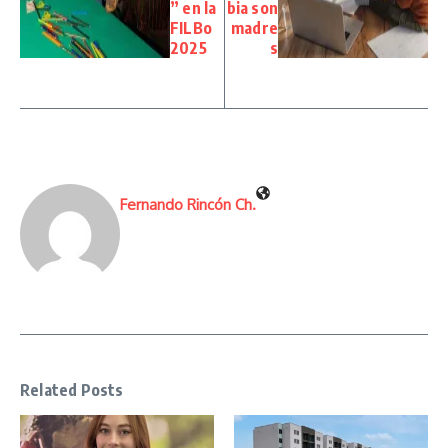
” en la
bia son
FILBo
madre
2025
s
Fernando Rincón Ch.
Related Posts