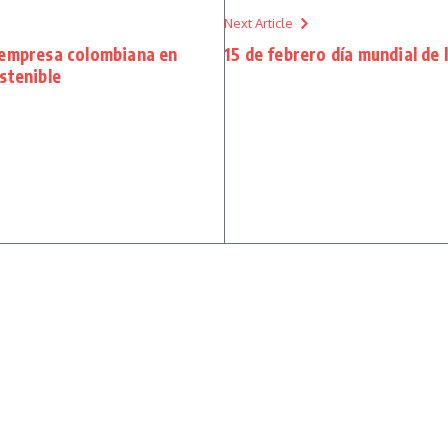
Next Article
 empresa colombiana en
15 de febrero día mundial de 
stenible