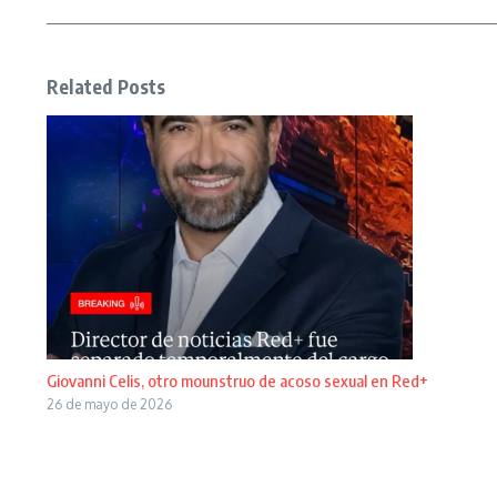
Related Posts
Giovanni Celis, otro mounstruo de acoso sexual en Red+
26 de mayo de 2026