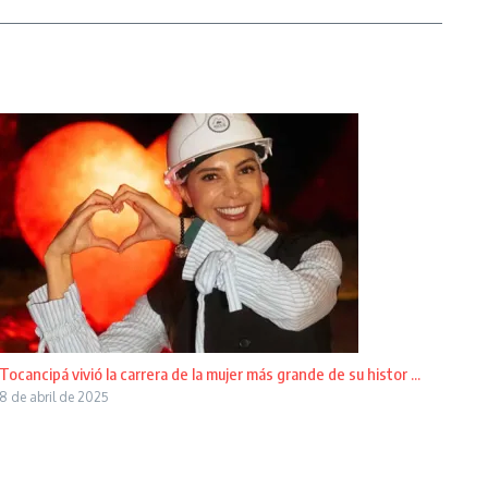
Tocancipá vivió la carrera de la mujer más grande de su histor ...
8 de abril de 2025