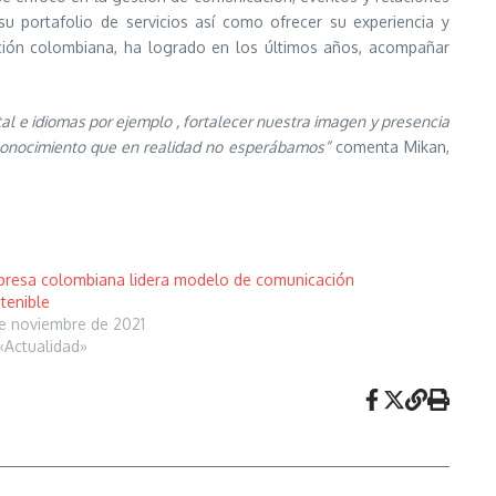
u portafolio de servicios así como ofrecer su experiencia y
ción colombiana, ha logrado en los últimos años, acompañar
l e idiomas por ejemplo , fortalecer nuestra imagen y presencia
reconocimiento que en realidad no esperábamos”
comenta Mikan,
resa colombiana lidera modelo de comunicación
tenible
de noviembre de 2021
«Actualidad»