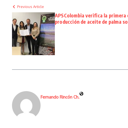
Previous Article
APSColombia verifica la primera
producción de aceite de palma so
Fernando Rincón Ch.