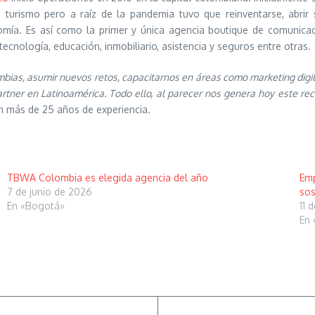
turismo pero a raíz de la pandemia tuvo que reinventarse, abrir s
omía. Es así como la primer y única agencia boutique de comunica
tecnología, educación, inmobiliario, asistencia y seguros entre otras.
bias, asumir nuevos retos, capacitarnos en áreas como marketing digita
partner en Latinoamérica. Todo ello, al parecer nos genera hoy este 
n más de 25 años de experiencia.
TBWA Colombia es elegida agencia del año
Emp
7 de junio de 2026
sos
En «Bogotá»
11 
En 