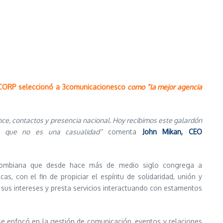
ECORP seleccionó a 3comunicacionesco
como “la mejor agencia
ce, contactos y presencia nacional. Hoy recibimos este galardón
e que no es una casualidad”
comenta
John Mikan, CEO
olombiana que desde hace más de medio siglo congrega a
s, con el fin de propiciar el espíritu de solidaridad, unión y
sus intereses y presta servicios interactuando con estamentos
 se enfocó en la gestión de comunicación, eventos y relaciones