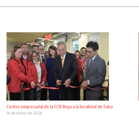
Centro empresarial de la CCB llega a la localidad de Suba
16 de marzo de 2026