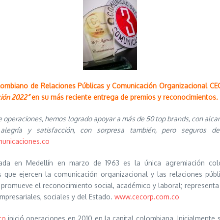
lombiano de Relaciones Públicas y Comunicación Organizacional C
ión 2022”
en su más reciente entrega de premios y reconocimientos
.
e operaciones, hemos logrado apoyar a más de 50 top brands, con alcan
legría y satisfacción, con sorpresa también, pero seguros d
unicaciones.co
ada en Medellín en marzo de 1963 es la única agremiación c
 que ejercen la comunicación organizacional y las relaciones pública
 promueve el reconocimiento social, académico y laboral; representa 
mpresariales, sociales y del Estado.
www.cecorp.com.co
co
inició operaciones en 2010 en la capital colombiana. Inicialmente