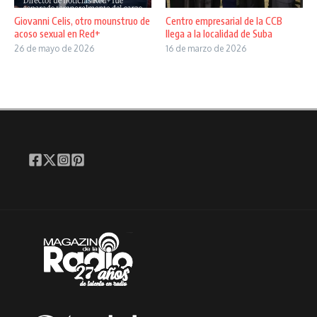
Giovanni Celis, otro mounstruo de
Centro empresarial de la CCB
acoso sexual en Red+
llega a la localidad de Suba
26 de mayo de 2026
16 de marzo de 2026