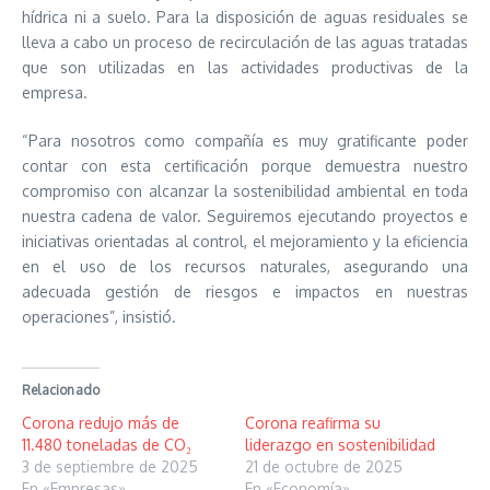
hídrica ni a suelo. Para la disposición de aguas residuales se
lleva a cabo un proceso de recirculación de las aguas tratadas
que son utilizadas en las actividades productivas de la
empresa.
“Para nosotros como compañía es muy gratificante poder
contar con esta certificación porque demuestra nuestro
compromiso con alcanzar la sostenibilidad ambiental en toda
nuestra cadena de valor. Seguiremos ejecutando proyectos e
iniciativas orientadas al control, el mejoramiento y la eficiencia
en el uso de los recursos naturales, asegurando una
adecuada gestión de riesgos e impactos en nuestras
operaciones”, insistió.
Relacionado
Corona redujo más de
Corona reafirma su
11.480 toneladas de CO₂
liderazgo en sostenibilidad
3 de septiembre de 2025
21 de octubre de 2025
En «Empresas»
En «Economía»