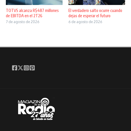
TOTVS alcanza R$487 millones
El verdadero salto ocurre cuando
de EBITDA en el 2T26
dejas de esperar el futuro
7 de agosto de 2026
6 de agosto de 2026