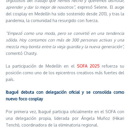
orgullosos del trabajo que hemos hecho y queremos disfrutar,
aprender y dar lo mejor de nosotros”
, expresó Selene. El auge
del cosplay en Medellín ha sido sostenido desde 2013, y tras la
pandemia, la comunidad ha resurgido con fuerza.
“Empezó como una moda, pero se convirtió en una tendencia
sólida. Hoy contamos con más de 300 personas activas y una
mezcla muy bonita entre la vieja guardia y la nueva generación”
,
comentó Chasty.
La participación de Medellín en el
SOFA 2025
refuerza su
posición como uno de los epicentros creativos más fuertes del
país.
Ibagué debuta con delegación oficial y se consolida como
nuevo foco cosplay
Por primera vez, Ibagué participa oficialmente en el SOFA con
una delegación propia, liderada por Ángela Muñoz (Hikari
Tenchi), coordinadora de la eliminatoria regional.