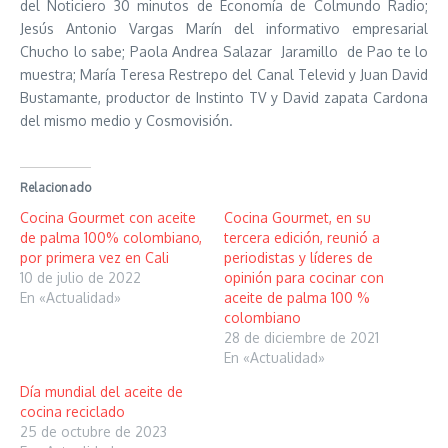
del Noticiero 30 minutos de Economía de Colmundo Radio;
Jesús Antonio Vargas Marín del informativo empresarial
Chucho lo sabe; Paola Andrea Salazar Jaramillo de Pao te lo
muestra; María Teresa Restrepo del Canal Televid y Juan David
Bustamante, productor de Instinto TV y David zapata Cardona
del mismo medio y Cosmovisión.
Relacionado
Cocina Gourmet con aceite
Cocina Gourmet, en su
de palma 100% colombiano,
tercera edición, reunió a
por primera vez en Cali
periodistas y líderes de
10 de julio de 2022
opinión para cocinar con
En «Actualidad»
aceite de palma 100 %
colombiano
28 de diciembre de 2021
En «Actualidad»
Día mundial del aceite de
cocina reciclado
25 de octubre de 2023