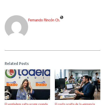
Fernando Rincón Ch.
Related Posts
El verdadero salto ocurre cuando
El costo oculto de la «renuncia