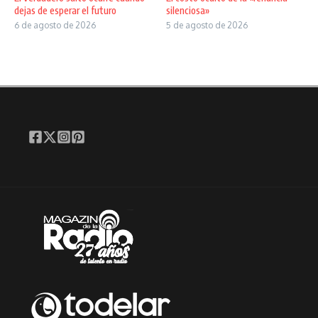
dejas de esperar el futuro
silenciosa»
6 de agosto de 2026
5 de agosto de 2026