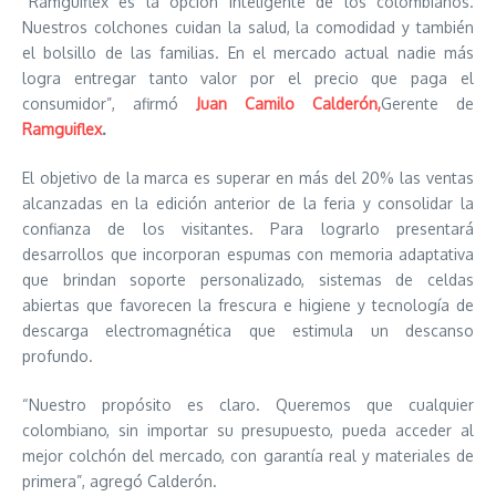
“Ramguiflex es la opción inteligente de los colombianos.
Nuestros colchones cuidan la salud, la comodidad y también
el bolsillo de las familias. En el mercado actual nadie más
logra entregar tanto valor por el precio que paga el
consumidor”, afirmó
Juan Camilo Calderón,
Gerente de
Ramguiflex
.
El objetivo de la marca es superar en más del 20% las ventas
alcanzadas en la edición anterior de la feria y consolidar la
confianza de los visitantes. Para lograrlo presentará
desarrollos que incorporan espumas con memoria adaptativa
que brindan soporte personalizado, sistemas de celdas
abiertas que favorecen la frescura e higiene y tecnología de
descarga electromagnética que estimula un descanso
profundo.
“Nuestro propósito es claro. Queremos que cualquier
colombiano, sin importar su presupuesto, pueda acceder al
mejor colchón del mercado, con garantía real y materiales de
primera”, agregó Calderón.