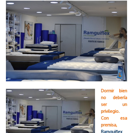
Dormir bien
no debería
ser un
privilegio.
Con esa
premisa,
Ramguiflex