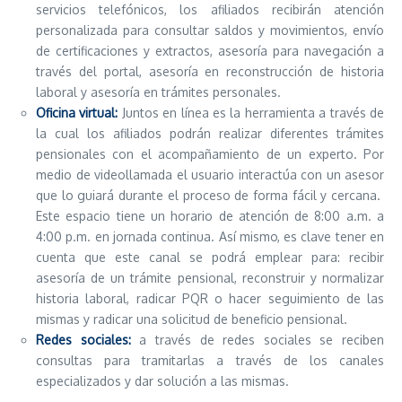
servicios telefónicos, los afiliados recibirán atención
personalizada para consultar saldos y movimientos, envío
de certificaciones y extractos, asesoría para navegación a
través del portal, asesoría en reconstrucción de historia
laboral y asesoría en trámites personales.
Oficina virtual:
Juntos en línea es la herramienta a través de
la cual los afiliados podrán realizar diferentes trámites
pensionales con el acompañamiento de un experto. Por
medio de videollamada el usuario interactúa con un asesor
que lo guiará durante el proceso de forma fácil y cercana.
Este espacio tiene un horario de atención de 8:00 a.m. a
4:00 p.m. en jornada continua. Así mismo, es clave tener en
cuenta que este canal se podrá emplear para: recibir
asesoría de un trámite pensional, reconstruir y normalizar
historia laboral, radicar PQR o hacer seguimiento de las
mismas y radicar una solicitud de beneficio pensional.
Redes sociales:
a través de redes sociales se reciben
consultas para tramitarlas a través de los canales
especializados y dar solución a las mismas.