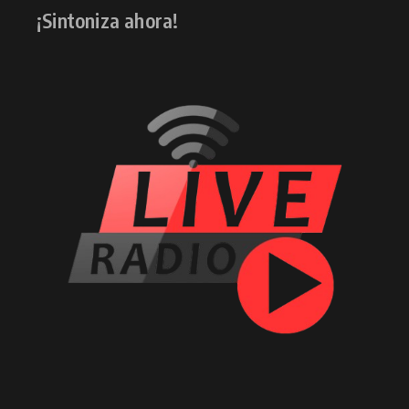
¡Sintoniza ahora!