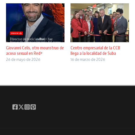
Giovanni Celis, otro mounstruo de
Centro empresarial de la CCB
acoso sexual en Red+
llega a la localidad de Suba
26 de mayo de 2026
16 de marzo de 2026