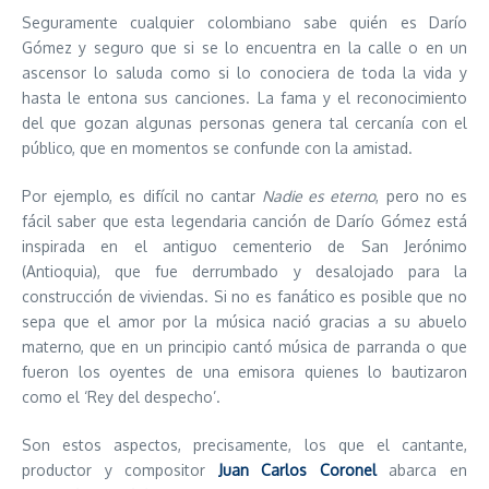
Seguramente cualquier colombiano sabe quién es Darío
Gómez y seguro que si se lo encuentra en la calle o en un
ascensor lo saluda como si lo conociera de toda la vida y
hasta le entona sus canciones. La fama y el reconocimiento
del que gozan algunas personas genera tal cercanía con el
público, que en momentos se confunde con la amistad.
Por ejemplo, es difícil no cantar
Nadie es eterno
, pero no es
fácil saber que esta legendaria canción de Darío Gómez está
inspirada en el antiguo cementerio de San Jerónimo
(Antioquia), que fue derrumbado y desalojado para la
construcción de viviendas. Si no es fanático es posible que no
sepa que el amor por la música nació gracias a su abuelo
materno, que en un principio cantó música de parranda o que
fueron los oyentes de una emisora quienes lo bautizaron
como el ‘Rey del despecho’.
Son estos aspectos, precisamente, los que el cantante,
productor y compositor
Juan Carlos Coronel
abarca en