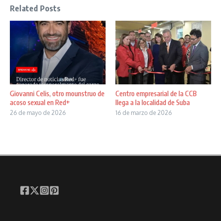
Related Posts
Giovanni Celis, otro mounstruo de
Centro empresarial de la CCB
acoso sexual en Red+
llega a la localidad de Suba
26 de mayo de 2026
16 de marzo de 2026