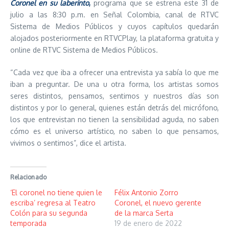
Coronel en su laberinto
,
programa que se estrena este 31 de
julio a las 8:30 p.m. en Señal Colombia, canal de RTVC
Sistema de Medios Públicos y cuyos capítulos quedarán
alojados posteriormente en RTVCPlay, la plataforma gratuita y
online de RTVC Sistema de Medios Públicos.
“Cada vez que iba a ofrecer una entrevista ya sabía lo que me
iban a preguntar. De una u otra forma, los artistas somos
seres distintos, pensamos, sentimos y nuestros días son
distintos y por lo general, quienes están detrás del micrófono,
los que entrevistan no tienen la sensibilidad aguda, no saben
cómo es el universo artístico, no saben lo que pensamos,
vivimos o sentimos”, dice el artista.
Relacionado
‘El coronel no tiene quien le
Félix Antonio Zorro
escriba’ regresa al Teatro
Coronel, el nuevo gerente
Colón para su segunda
de la marca Serta
temporada
19 de enero de 2022