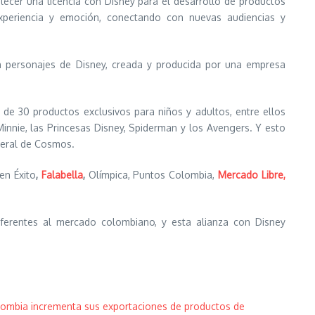
lecer una licencia con Disney para el desarrollo de productos
experiencia y emoción, conectando con nuevas audiencias y
en personajes de Disney, creada y producida por una empresa
e 30 productos exclusivos para niños y adultos, entre ellos
innie, las Princesas Disney, Spiderman y los Avengers. Y esto
neral de Cosmos.
en Éxito
,
Falabella
,
Olímpica, Puntos Colombia,
Mercado Libre,
ferentes al mercado colombiano, y esta alianza con Disney
ombia incrementa sus exportaciones de productos de