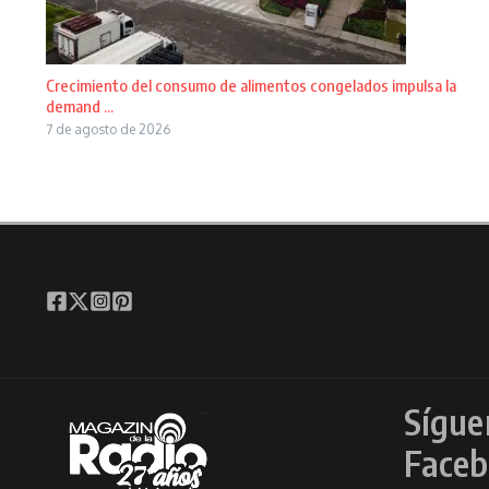
Crecimiento del consumo de alimentos congelados impulsa la
demand ...
7 de agosto de 2026
Sígue
Faceb