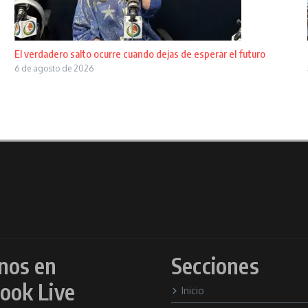
El verdadero salto ocurre cuando dejas de esperar el futuro
6 de agosto de 2026
nos en
Secciones
ook Live
Inicio