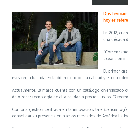
Dos hermanos
hoy es refere
En 2012, cua
una década d
“Comenzamos 
expansión in
El primer gr
estrategia basada en la diferenciación, la calidad y el enten
Actualmente, la marca cuenta con un catálogo diversificado que
de ofrecer tecnología de alta calidad a precios justos. “Creemo
Con una gestión centrada en la innovación, la eficiencia logí
consolidar su presencia en nuevos mercados de América Latin