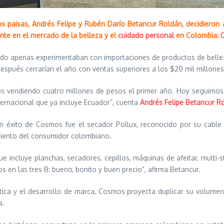
 paisas, Andrés Felipe y Rubén Darío Betancur Roldán, decidieron 
nte en el mercado de la belleza y el
cuidado personal
en Colombia:
C
ndo apenas experimentaban con importaciones de productos de belle
espués cerrarían el año con ventas superiores a los $20 mil millone
vendiendo cuatro millones de pesos el primer año. Hoy seguimos c
ternacional que ya incluye Ecuador”, cuenta
Andrés Felipe Betancur R
an éxito de Cosmos fue el secador Pollux, reconocido por su cable
dimiento del consumidor colombiano.
 incluye planchas, secadores, cepillos, máquinas de afeitar, multi-s
s en las tres B: bueno, bonito y buen precio”, afirma Betancur.
stica y el desarrollo de marca, Cosmos proyecta duplicar su volumen
a.