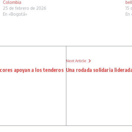
Colombia
bel
25 de febrero de 2026
15 
En «Bogotá»
En 
Next Article
cores apoyan a los tenderos
Una rodada solidaria lidera