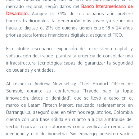
mercado regional, según datos del
Banco Interamericano de
Desarrollo.
Aunque el 74% de los usuarios aún prefiere
bancos tradicionales, la generación más joven ya se inclina
hacia lo digital: el 21% de quienes tienen entre 18 y 24 años
prioriza plataformas financieras digitales, asegura el FICO.
Este doble escenario -expansión del ecosistema digital y
sofisticación del fraude- plantea la urgencia de consolidar una
infraestructura tecnológica capaz de garantizar la seguridad
de usuarios y entidades.
Al respecto, Andrew Novoselsky, Chief Product Officer de
Sumsub, durante su conferencia “Fraude bajo la lupa:
innovación, datos e identidad”, que se llevó a cabo en el
marco de Latam Fintech Market, realizado recientemente en
Barranquilla, aseguró que: en términos regulatorios, Colombia
cuenta con una base sólida en cuanto a lucha antifraude del
sector finanzas con soluciones como verificación remota de
identidad y uso de biometría. Sin embargo, persisten vacíos