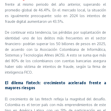
frente al mismo periodo del año anterior, superando el
promedio global de 46.41%. En el mercado local, la situación
es igualmente preocupante: solo en 2024 los intentos de
fraude digital aumentaron un 43.5%.
De continuar esta tendencia, las pérdidas por suplantación de
identidad -uno de los delitos más frecuentes en el sector
financiero- podrían superar los 50 billones de pesos en 2025,
de acuerdo con la Asociación Colombiana de Informática,
Sistemas y Tecnologías Afines (ACIS). A esto se suma que más
del 80% de los colombianos con cuentas bancarias asegura
haber sido víctima de intentos de fraude, según la firma de
inteligencia FICO.
El dilema fintech: crecimiento acelerado frente a
mayores riesgos
El crecimiento de las fintech refleja la magnitud del desafío.
Colombia es el tercer país con más emprendimientos de este
tipo en América Latina, con un 13% de participación en el