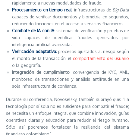
rápidamente a nuevas modalidades de fraude.
Procesamiento en tiempo real
:
infraestructuras de
Big Data
capaces de verificar documentos y biometría en segundos,
reduciendo fricciones en el acceso a servicios financieros.
Combate de IA con IA
:
sistemas de verificación y pruebas de
vida capaces de identificar fraudes generados por
inteligencia artificial avanzada.
Verificación adaptativa
:
procesos ajustados al riesgo según
el monto de la transacción, el
comportamiento del usuario
o la geografía.
Integración de cumplimiento
: convergencia de KYC, AML,
monitoreo de transacciones y análisis antifraude en una
sola infraestructura de confianza.
Durante su conferencia, Novoselsky, también subrayó que: “La
tecnología por sí sola no es suficiente para combatir el fraude;
se necesita un enfoque integral que combine innovación, guías
operativas claras y educación para reducir el riesgo humano.
Sólo así podremos fortalecer la resiliencia del sistema
financiero colombiano”.