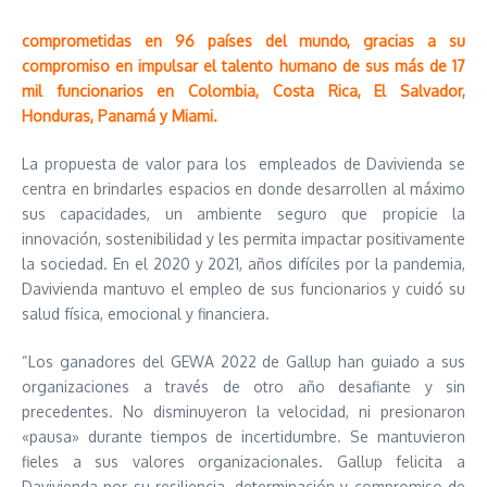
comprometidas en 96 países del mundo, gracias a su
compromiso en impulsar el talento humano de sus más de 17
mil funcionarios en Colombia, Costa Rica, El Salvador,
Honduras, Panamá y Miami.
La propuesta de valor para los empleados de Davivienda se
centra en brindarles espacios en donde desarrollen al máximo
sus capacidades, un ambiente seguro que propicie la
innovación, sostenibilidad y les permita impactar positivamente
la sociedad. En el 2020 y 2021, años difíciles por la pandemia,
Davivienda mantuvo el empleo de sus funcionarios y cuidó su
salud física, emocional y financiera.
“Los ganadores del GEWA 2022 de Gallup han guiado a sus
organizaciones a través de otro año desafiante y sin
precedentes. No disminuyeron la velocidad, ni presionaron
«pausa» durante tiempos de incertidumbre. Se mantuvieron
fieles a sus valores organizacionales. Gallup felicita a
Davivienda por su resiliencia, determinación y compromiso de