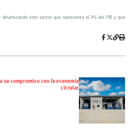
ir dinamizando este sector que representa el 3% del PIB y que
a su compromiso con la economía
circular