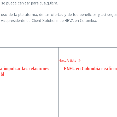
 se puede canjear para cualquiera.
uso de la plataforma, de las ofertas y de los beneficios y, así segu
 vicepresidente de Client Solutions de BBVA en Colombia.
Next Article
a impulsar las relaciones
ENEL en Colombia reafirm
ibl