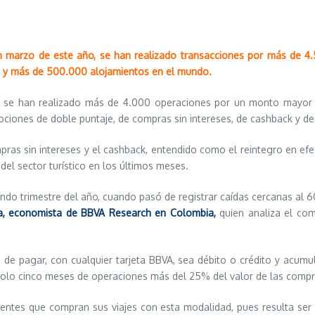
en marzo de este año, se han realizado transacciones por más de 4.
s y más de 500.000 alojamientos en el mundo.
, se han realizado más de 4.000 operaciones por un monto mayor a
ones de doble puntaje, de compras sin intereses, de cashback y de 
 sin intereses y el cashback, entendido como el reintegro en efecti
el sector turístico en los últimos meses.
ndo trimestre del año, cuando pasó de registrar caídas cercanas al 6
a, economista de BBVA Research en Colombia,
quien analiza el co
 de pagar, con cualquier tarjeta BBVA, sea débito o crédito y acumu
 solo cinco meses de operaciones más del 25% del valor de las comp
entes que compran sus viajes con esta modalidad, pues resulta ser 