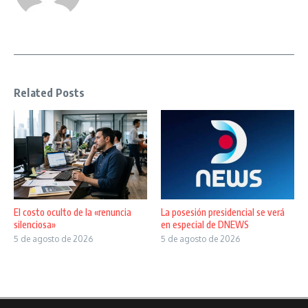
Related Posts
El costo oculto de la «renuncia
La posesión presidencial se verá
silenciosa»
en especial de DNEWS
5 de agosto de 2026
5 de agosto de 2026