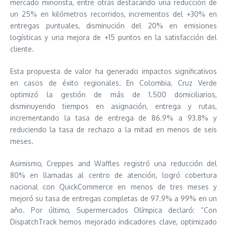
mercado minorista, entre otras destacando una reducción de
un 25% en kilómetros recorridos, incrementos del +30% en
entregas puntuales, disminución del 20% en emisiones
logísticas y una mejora de +15 puntos en la satisfacción del
cliente.
Esta propuesta de valor ha generado impactos significativos
en casos de éxito regionales. En Colombia, Cruz Verde
optimizó la gestión de más de 1.500 domiciliarios,
disminuyendo tiempos en asignación, entrega y rutas,
incrementando la tasa de entrega de 86.9% a 93.8% y
reduciendo la tasa de rechazo a la mitad en menos de seis
meses.
Asimismo, Creppes and Waffles registró una reducción del
80% en llamadas al centro de atención, logró cobertura
nacional con QuickCommerce en menos de tres meses y
mejoró su tasa de entregas completas de 97.9% a 99% en un
año. Por último, Supermercados Olímpica declaró: “Con
DispatchTrack hemos mejorado indicadores clave, optimizado