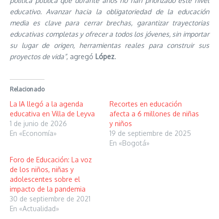
política pública que durante años no han priorizado este nivel
educativo. Avanzar hacia la obligatoriedad de la educación
media es clave para cerrar brechas, garantizar trayectorias
educativas completas y ofrecer a todos los jóvenes, sin importar
su lugar de origen, herramientas reales para construir sus
proyectos de vida”
, agregó
López
.
Relacionado
La IA llegó a la agenda
Recortes en educación
educativa en Villa de Leyva
afecta a 6 millones de niñas
1 de junio de 2026
y niños
En «Economía»
19 de septiembre de 2025
En «Bogotá»
Foro de Educación: La voz
de los niños, niñas y
adolescentes sobre el
impacto de la pandemia
30 de septiembre de 2021
En «Actualidad»