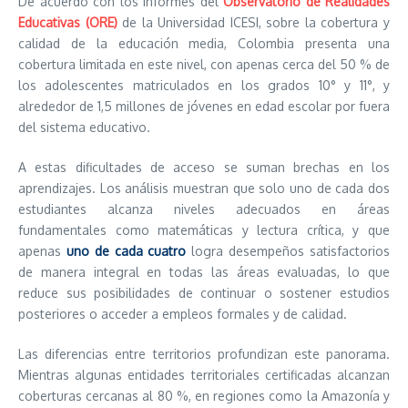
De acuerdo con los informes del
Observatorio de Realidades
Educativas (ORE)
de la Universidad ICESI, sobre la cobertura y
calidad de la educación media, Colombia presenta una
cobertura limitada en este nivel, con apenas cerca del 50 % de
los adolescentes matriculados en los grados 10° y 11°, y
alrededor de 1,5 millones de jóvenes en edad escolar por fuera
del sistema educativo.
A estas dificultades de acceso se suman brechas en los
aprendizajes. Los análisis muestran que solo uno de cada dos
estudiantes alcanza niveles adecuados en áreas
fundamentales como matemáticas y lectura crítica, y que
apenas
uno de cada cuatro
logra desempeños satisfactorios
de manera integral en todas las áreas evaluadas, lo que
reduce sus posibilidades de continuar o sostener estudios
posteriores o acceder a empleos formales y de calidad.
Las diferencias entre territorios profundizan este panorama.
Mientras algunas entidades territoriales certificadas alcanzan
coberturas cercanas al 80 %, en regiones como la Amazonía y