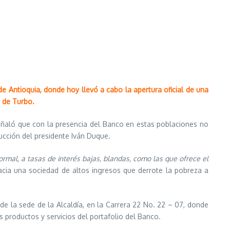
e Antioquia, donde hoy llevó a cabo la apertura oficial de una
o de Turbo.
señaló que con la presencia del Banco en estas poblaciones no
rucción del presidente Iván Duque.
mal, a tasas de interés bajas, blandas, como las que ofrece el
hacia una sociedad de altos ingresos que derrote la pobreza a
de la sede de la Alcaldía, en la Carrera 22 No. 22 – 07, donde
s productos y servicios del portafolio del Banco.