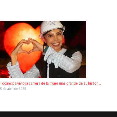
Tocancipá vivió la carrera de la mujer más grande de su histor ...
8 de abril de 2025