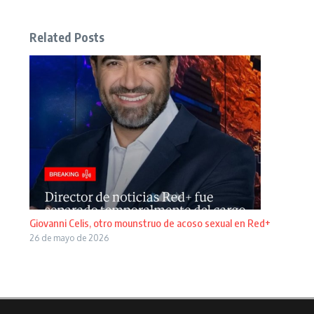
Related Posts
Giovanni Celis, otro mounstruo de acoso sexual en Red+
26 de mayo de 2026