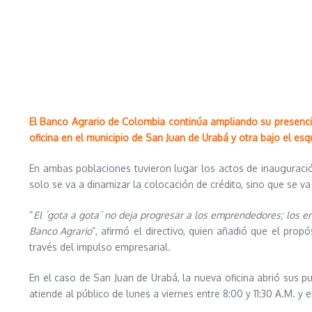
El Banco Agrario de Colombia continúa ampliando su presencia 
oficina en el municipio de San Juan de Urabá y otra bajo el e
En ambas poblaciones tuvieron lugar los actos de inauguració
solo se va a dinamizar la colocación de crédito, sino que se va
“
El ´gota a gota´ no deja progresar a los emprendedores; los 
Banco Agrario
”, afirmó el directivo, quien añadió que el pr
través del impulso empresarial.
En el caso de San Juan de Urabá, la nueva oficina abrió sus p
atiende al público de lunes a viernes entre 8:00 y 11:30 A.M. y