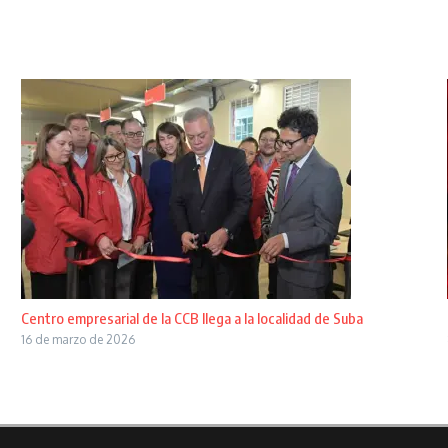
Centro empresarial de la CCB llega a la localidad de Suba
16 de marzo de 2026