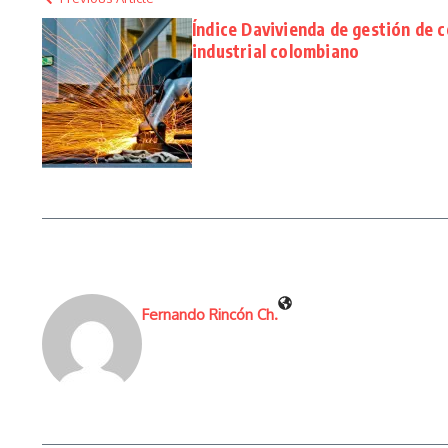
Índice Davivienda de gestión de 
industrial colombiano
Fernando Rincón Ch.