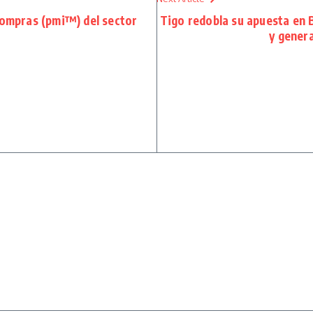
compras (pmi™) del sector
Tigo redobla su apuesta en B
y gener