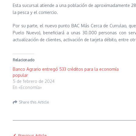
Esta sucursal atiende a una población de aproximadamente 28
la pesca y el comercio.
Por su parte, el nuevo punto BAC Más Cerca de Currulao, que r
Puelo Nuevo), beneficiará a unas 30.000 personas con servic
actualización de clientes, activación de tarjeta débito, entre ot
Relacionado
Banco Agrario entregó 533 créditos para la economía
popular
5 de febrero de 2024
En «Economía»
Share this Article
Previous Article