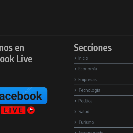
nos en
Secciones
ook Live
Inicio
Economía
Empresas
Tecnología
Política
Salud
Turismo
Agronegocio