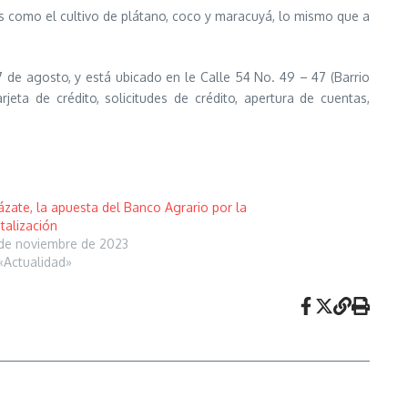
 como el cultivo de plátano, coco y maracuyá, lo mismo que a
7 de agosto, y está ubicado en le Calle 54 No. 49 – 47 (Barrio
eta de crédito, solicitudes de crédito, apertura de cuentas,
ázate, la apuesta del Banco Agrario por la
italización
de noviembre de 2023
«Actualidad»