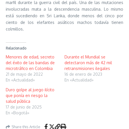
marfil durante la guerra civil del país. Una de las mutaciones
involucradas mata a la descendencia masculina. Lo mismo
está sucediendo en Sri Lanka, donde menos del cinco por
ciento de los elefantes asiáticos machos todavía tienen
colmillos.
Relacionado
Menores de edad, secreto
Durante el Mundial se
del éxito de las bandas de
detectaron más de 42 mil
microtráfico en Colombia
retransmisiones ilegales
21 de mayo de 2022
16 de enero de 2023
En «Actualidad»
En «Actualidad»
Duro golpe al juego ilícito
que ponía en riesgo la
salud pública
17 de junio de 2025
En «Bogotá»
Share this Article