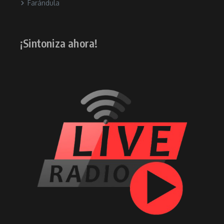
Farándula
¡Sintoniza ahora!