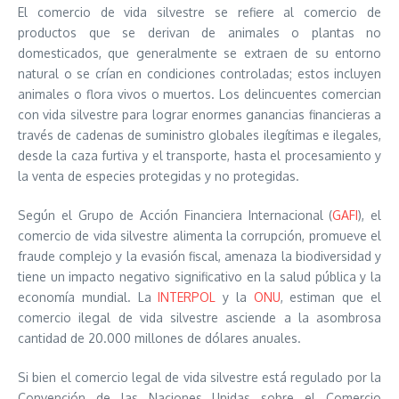
El comercio de vida silvestre se refiere al comercio de
productos que se derivan de animales o plantas no
domesticados, que generalmente se extraen de su entorno
natural o se crían en condiciones controladas; estos incluyen
animales o flora vivos o muertos. Los delincuentes comercian
con vida silvestre para lograr enormes ganancias financieras a
través de cadenas de suministro globales ilegítimas e ilegales,
desde la caza furtiva y el transporte, hasta el procesamiento y
la venta de especies protegidas y no protegidas.
Según el Grupo de Acción Financiera Internacional (
GAFI
), el
comercio de vida silvestre alimenta la corrupción, promueve el
fraude complejo y la evasión fiscal, amenaza la biodiversidad y
tiene un impacto negativo significativo en la salud pública y la
economía mundial. La
INTERPOL
y la
ONU
, estiman que el
comercio ilegal de vida silvestre asciende a la asombrosa
cantidad de 20.000 millones de dólares anuales.
Si bien el comercio legal de vida silvestre está regulado por la
Convención de las Naciones Unidas sobre el Comercio