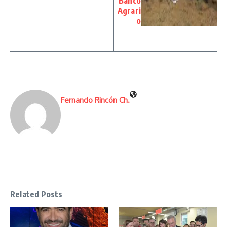
Banco
Agrari
o
Fernando Rincón Ch.
Related Posts