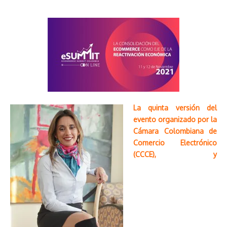
La quinta versión del
evento organizado por la
Cámara Colombiana de
Comercio Electrónico
(CCCE), y