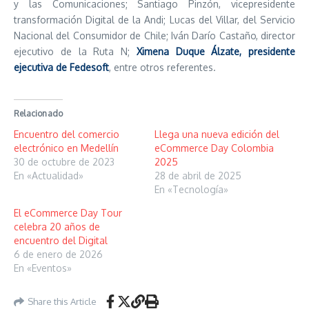
y las Comunicaciones; Santiago Pinzón, vicepresidente
transformación Digital de la Andi; Lucas del Villar, del Servicio
Nacional del Consumidor de Chile; Iván Darío Castaño, director
ejecutivo de la Ruta N;
Ximena Duque Álzate, presidente
ejecutiva de Fedesoft
, entre otros referentes.
Relacionado
Encuentro del comercio
Llega una nueva edición del
electrónico en Medellín
eCommerce Day Colombia
30 de octubre de 2023
2025
En «Actualidad»
28 de abril de 2025
En «Tecnología»
El eCommerce Day Tour
celebra 20 años de
encuentro del Digital
6 de enero de 2026
En «Eventos»
Share this Article