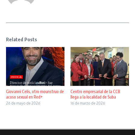
Related Posts
Giovanni Celis, otro mounstruo de
Centro empresarial de la CCB
acoso sexual en Red+
llega a la localidad de Suba
26 de mayo de 2026
16 de marzo de 2026