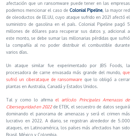
afectación que un ransomware puede tener en las empresas
podemos mencionar el caso de
Colonial Pipeline
,
la mayor red
de oleoductos de EE.UU, cuyo ataque sufrido en 2021 afectó el
suministro de gasolina en el país. Colonial Pipeline pagó 5
millones de dólares para recuperar sus datos y, adicional a
este monto, se debe sumar las millonarias pérdidas que sufrió
la compañía al no poder distribuir el combustible durante
varios días.
Un ataque similar fue experimentado por JBS Foods, la
procesadora de carne envasada más grande del mundo,
que
sufrió un ciberataque de ransomware
que lo obligó a cerrar
plantas en Australia, Canadá y Estados Unidos.
Tal y como lo afirma
el artículo
Principales Amenazas de
Ciberseguridad en 2022
de ETEK, el secuestro de datos seguirá
dominando el panorama de amenazas y será el crimen más
lucrativo en 2022. A diario, se registran alrededor de 5.000
ataques, en Latinoamérica, los países más afectados han sido
Brasil, México y Colombia.