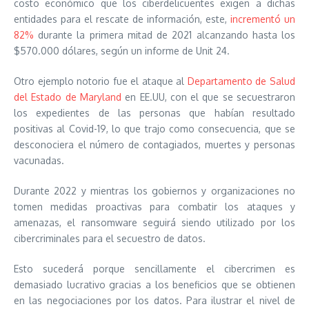
costo económico que los ciberdelicuentes exigen a dichas
entidades para el rescate de información, este,
incrementó un
82%
durante la primera mitad de 2021 alcanzando hasta los
$570.000 dólares, según un informe de Unit 24.
Otro ejemplo notorio fue el ataque al
Departamento de Salud
del Estado de Maryland
en EE.UU, con el que se secuestraron
los expedientes de las personas que habían resultado
positivas al Covid-19, lo que trajo como consecuencia, que se
desconociera el número de contagiados, muertes y personas
vacunadas.
Durante 2022 y mientras los gobiernos y organizaciones no
tomen medidas proactivas para combatir los ataques y
amenazas, el ransomware seguirá siendo utilizado por los
cibercriminales para el secuestro de datos.
Esto sucederá porque sencillamente el cibercrimen es
demasiado lucrativo gracias a los beneficios que se obtienen
en las negociaciones por los datos. Para ilustrar el nivel de