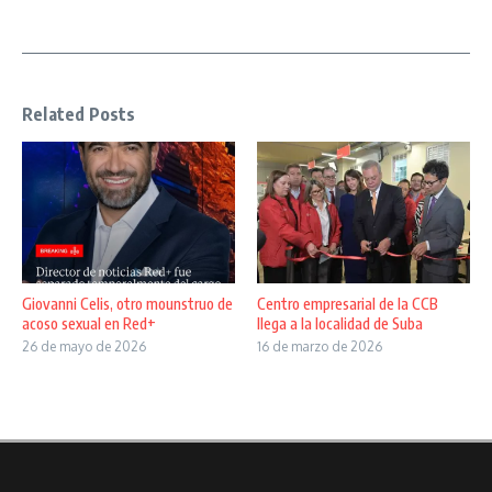
Related Posts
Giovanni Celis, otro mounstruo de
Centro empresarial de la CCB
acoso sexual en Red+
llega a la localidad de Suba
26 de mayo de 2026
16 de marzo de 2026