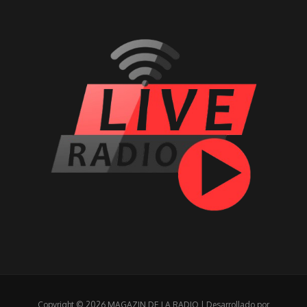
Copyright © 2026 MAGAZIN DE LA RADIO | Desarrollado por