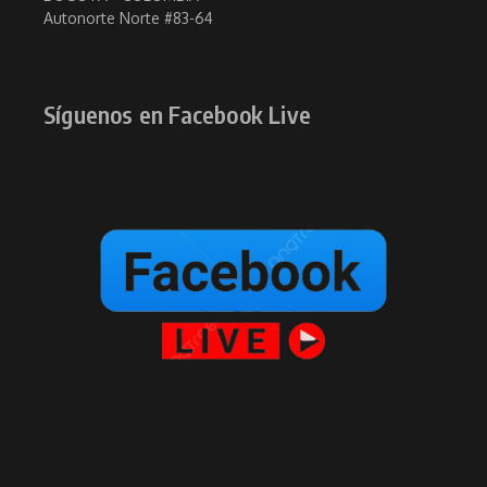
Autonorte Norte #83-64
Síguenos en Facebook Live