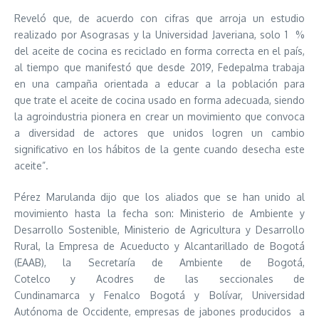
Reveló que, de acuerdo con cifras que arroja un estudio
realizado por Asograsas y la Universidad Javeriana, solo 1 %
del aceite de cocina es reciclado en forma correcta en el país,
al tiempo que manifestó que desde 2019, Fedepalma trabaja
en una campaña orientada a educar a la población para
que trate el aceite de cocina usado en forma adecuada, siendo
la agroindustria pionera en crear un movimiento que convoca
a diversidad de actores que unidos logren un cambio
significativo en los hábitos de la gente cuando desecha este
aceite”.
Pérez Marulanda dijo
que los aliados que se han unido al
movimiento hasta la fecha son: Ministerio de Ambiente y
Desarrollo Sostenible, Ministerio de Agricultura y Desarrollo
Rural, la
Empresa de Acueducto y Alcantarillado de Bogotá
(EAAB)
, la Secretaría de Ambiente de Bogotá,
Cotelco y Acodres de las seccionales de
Cundinamarca y Fenalco Bogotá y Bolívar, Universidad
Autónoma de Occidente, empresas de jabones producidos a