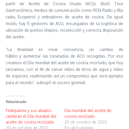
partir de Aceite de Cocina Usado (ACU), BioD, Tour
Gastronómico, medios de comunicación como RCN Radio y Blu
radio, Ecopetrol y refinadores de aceite de cocina. De igual
modo, hay 11 gestores de ACU, encargados de la logística de
ubicación de puntos limpios, recolección y correcta disposición
del aceite.
“La finalidad es crear conciencia, un cambio de
hábito y aumentar las toneladas de ACU recogidas. Por eso
creamos el Día mundial del aceite de cocina reciclado, que hoy
lanzamos, con el fin de salvar miles de litros de agua y miles
de especies, reafirmando así un compromiso que será ejemplo
para el mundo”, subrayó el vocero gremial.
Relacionado
Fedepalma y sus aliados
Día mundial del aceite de
celebran el Día mundial del
cocina reciclado
aceite de cocina reciclado
25 de octubre de 2023
20 de octubre de 2022
En «Actualidad»