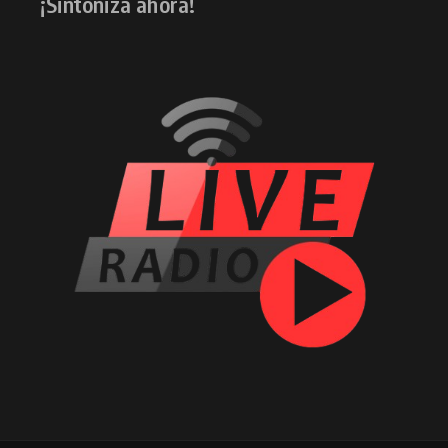
¡Sintoniza ahora!