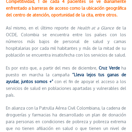
Competitividad, 1 de cada 4 pacientes se ve diariamente
enfrentado a barreras de acceso como la ubicación geográfica
del centro de atención, oportunidad de la cita, entre otros.
Así mismo, en el último reporte de
Health at a Glance
de la
OCDE, Colombia se encuentra entre los países con los
números más bajos de personal de salud y camas
hospitalarias por cada mil habitantes y más de la mitad de su
población se encuentra insatisfecha con los servicios de salud.
Es por esto que, a partir del mes de diciembre,
Cruz Verde
ha
puesto en marcha la campaña
“
Lleva lejos tus ganas de
ayudar, juntos somos +”
con el fin de apoyar el acceso a los
servicios de salud en poblaciones apartadas y vulnerables del
país.
En alianza con la Patrulla Aérea Civil Colombiana, la cadena de
droguerías y farmacias ha desarrollado un plan de donación
para personas en condiciones de pobreza y pobreza extrema
que no tienen afiliación en salud o que tienen un nivel de