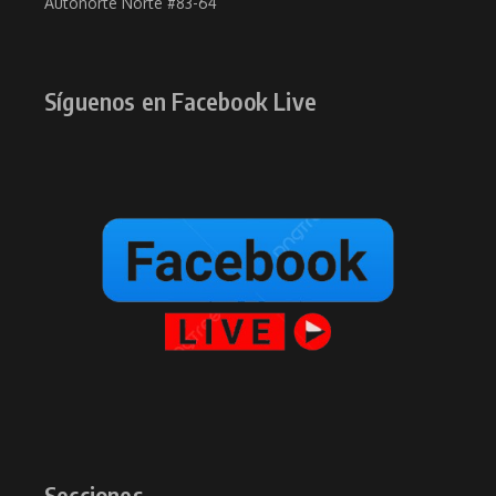
Autonorte Norte #83-64
Síguenos en Facebook Live
Secciones