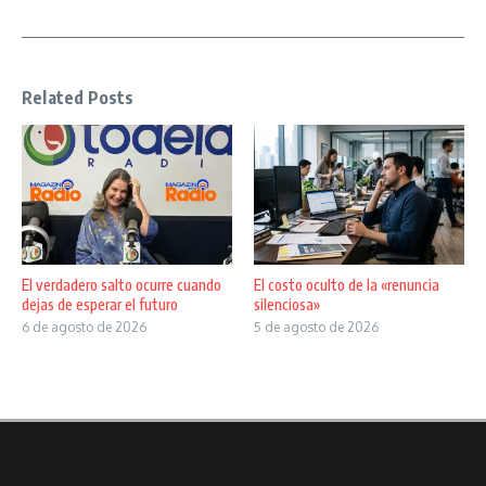
Related Posts
El verdadero salto ocurre cuando
El costo oculto de la «renuncia
dejas de esperar el futuro
silenciosa»
6 de agosto de 2026
5 de agosto de 2026