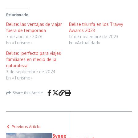
Relacionado
Belize: las ventajas de viajar
Belize triunfa en los Travvy
fuera de temporada
Awards 2023
7 de abril de 2026
12 de noviembre de 2023
En «Turismo»
En «Actualidad»
Belize: ¡perfecto para viajes
familiares en medio de la
naturaleza!
3 de septiembre de 2024
En «Turismo»
Share this Article
Previous Article
Synge