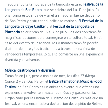
Inaugurando la temporada de la langosta está el
Festival de la
Langosta de San Pedro
,
que se celebra del 1 al 13 de julio. Es
una forma estupenda de vivir el animado ambiente del barrio
de San Pedro y disfrutar del delicioso marisco.
El Festival de la
Langosta de Caye Caulker
y el
Festival de la Langosta de
Placencia
se celebran del 5 al 7 de julio. Los dos son también
magníficas opciones para sumergirse en la cultura local. En el
caso del evento de Placencia, los visitantes también podrán
disfrutar del arte y las tradiciones a través de una feria de
vendedores temporales, lo que lo convierte en una experiencia
divertida y envolvente.
Música, gastronomía y diversión
También en julio, pero a finales de mes, los días 27 (Mega
Concert) y 28 (Day Party), el
Belize International Music & Food
Festival
de San Pedro es un animado evento que ofrece una
experiencia envolvente, mezclando música y gastronomía.
Organizado por la Oficina de Turismo de Belize, es más que un
festival, es una encantadora declaración del espíritu de Belize.