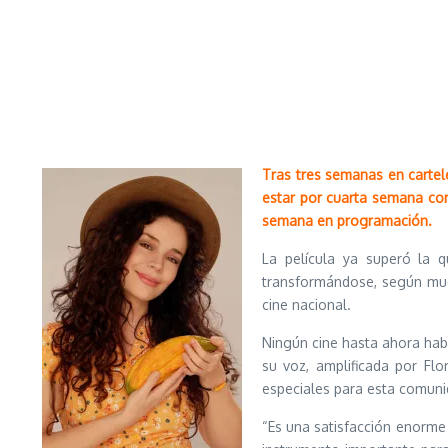
Tras tres semanas en cartele
estar por cuarta semana cons
semana en programación.
La película ya superó la q
transformándose, según much
cine nacional.
Ningún cine hasta ahora hab
su voz, amplificada por Flo
especiales para esta comuni
“Es una satisfacción enorm