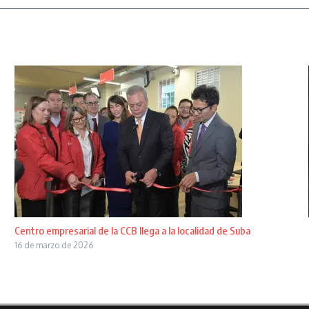
Centro empresarial de la CCB llega a la localidad de Suba
16 de marzo de 2026