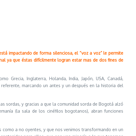
stá impactando de forma silenciosa, el “voz a voz” le permite
nal ya que éstas difícilmente logran estar mas de dos fines de
omo Grecia, Inglaterra, Holanda, India, Japón, USA, Canadá,
referente, marcando un antes y un después en la historia del
nas sordas, y gracias a que la comunidad sorda de Bogotá alzó
manía (la sala de los cinéfilos bogotanos), abran funciones
es como a no oyentes, y que nos venimos transformando en un