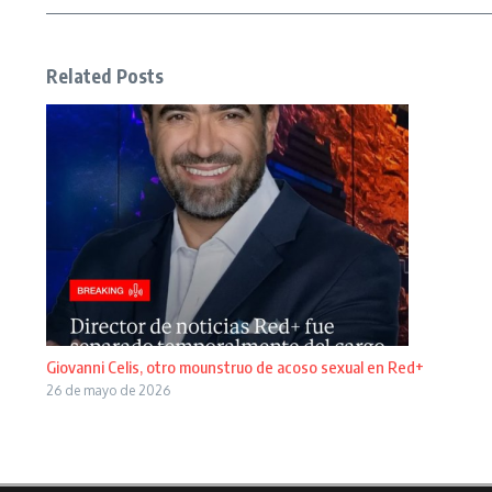
Related Posts
Giovanni Celis, otro mounstruo de acoso sexual en Red+
26 de mayo de 2026