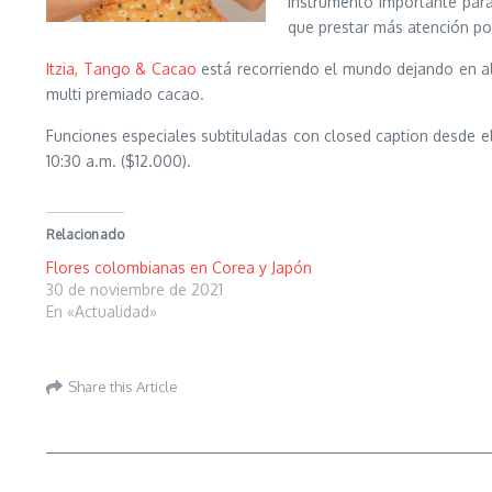
instrumento importante par
que prestar más atención po
Itzia, Tango & Cacao
está recorriendo el mundo dejando en al
multi premiado cacao.
Funciones especiales subtituladas con closed caption desde e
10:30 a.m. ($12.000).
Relacionado
Flores colombianas en Corea y Japón
30 de noviembre de 2021
En «Actualidad»
Share this Article