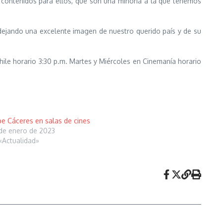
contenidos para ellos, que son una minoría a la que tenemos
dejando una excelente imagen de nuestro querido país y de su
ile horario 3:30 p.m. Martes y Miércoles en Cinemanía horario
e Cáceres en salas de cines
de enero de 2023
«Actualidad»