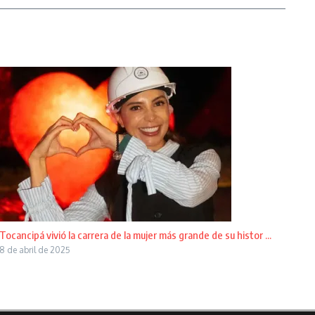
Tocancipá vivió la carrera de la mujer más grande de su histor ...
8 de abril de 2025