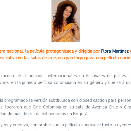
ra nacional, la película protagonizada y dirigida por
Flora Martínez
e
ecutiva en las salas de cine, un gran logro para una película nacio
uincena de distinciones internacionales en Festivales de países c
os, en la primera película colombiana en su género y que será un 
ía programado la versión subtitulada con closed caption para perso
ra, lograron que Cine Colombia en su sala de Avenida Chile y Cine
dad de más de treinta mil personas en Bogotá.
e y muy emotiva, comprobar que la película conmueve tanto a oyent