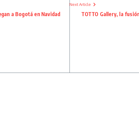
Next Article
legan a Bogotá en Navidad
TOTTO Gallery, la fusión