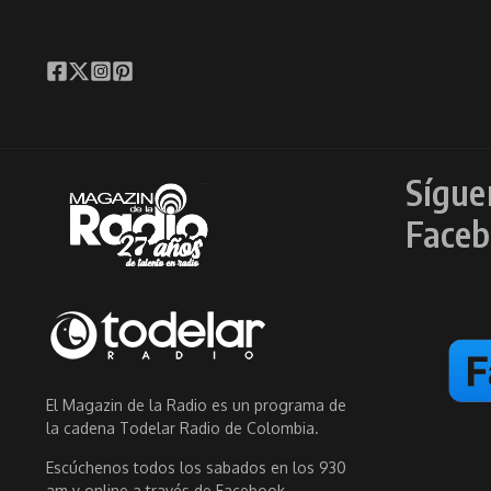
Sígue
Faceb
El Magazin de la Radio es un programa de
la cadena Todelar Radio de Colombia.
Escúchenos todos los sabados en los 930
am y online a través de Facebook