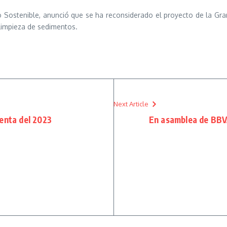
Sostenible, anunció que se ha reconsiderado el proyecto de la Gran
limpieza de sedimentos.
Next Article
enta del 2023
En asamblea de BBVA