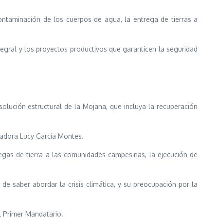
ntaminación de los cuerpos de agua, la entrega de tierras a
egral y los proyectos productivos que garanticen la seguridad
lución estructural de la Mojana, que incluya la recuperación
rnadora Lucy García Montes.
egas de tierra a las comunidades campesinas, la ejecución de
e saber abordar la crisis climática, y su preocupación por la
l Primer Mandatario.