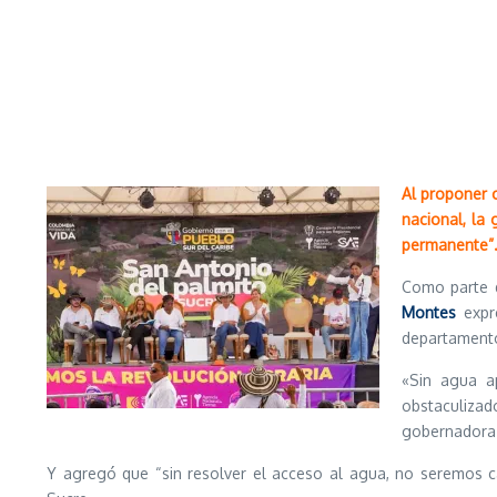
Al proponer o
nacional, la
permanente”
Como parte d
Montes
expr
departament
«Sin agua a
obstaculiza
gobernadora
Y agregó que “sin resolver el acceso al agua, no seremos c