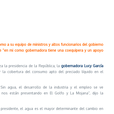
omo a su equipo de ministros y altos funcionarios del gobierno
que “en mi como gobernadora tiene una coequipera y un apoyo
 la presidencia de la República, la
gobernadora Lucy García
r la cobertura del consumo apto del preciado líquido en el
Sin agua, el desarrollo de la industria y el empleo se ve
 nos están presentando en El Golfo y La Mojana”, dijo la
 presidente, el agua es el mayor determinante del cambio en