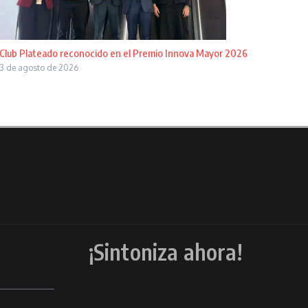
Club Plateado reconocido en el Premio Innova Mayor 2026
3 de agosto de 2026
¡Sintoniza ahora!