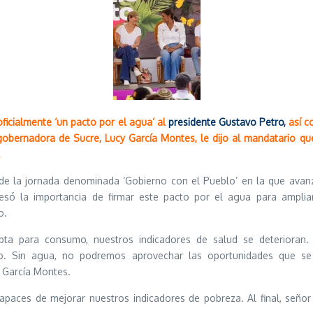
ficialmente ‘un pacto por el agua’ al
presidente Gustavo Petro,
así c
 gobernadora de Sucre, Lucy García Montes, le dijo al mandatario 
.
e la jornada denominada ‘Gobierno con el Pueblo’ en la que avanza
esó la importancia de firmar este pacto por el agua para amplia
o.
pta para consumo, nuestros indicadores de salud se deterioran. 
do. Sin agua, no podremos aprovechar las oportunidades que se
 García Montes.
apaces de mejorar nuestros indicadores de pobreza. Al final, señor