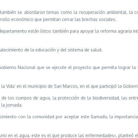
 también se abordaron temas como la recuperación ambiental, la co
ollo económico que permitan cerrar las brechas sociales.
epartamento están listos también para apoyar la reforma agraria int
alecimiento de la educación y del sistema de salud.
bierno Nacional que se ejecute el proyecto que permita lograr la so
y la Vida’ en el municipio de San Marcos, en el que participó la Gobe
de los cuerpos de agua, la protección de la biodiversidad, las entr
la jornada.
imiento con la comunidad por aceptar este llamado, la importancia d
o en el agua, este es el que produce las enfermedades», planteó e