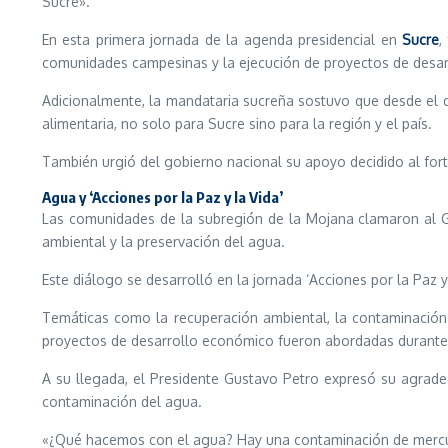
Sucre».
En esta primera jornada de la agenda presidencial en
Sucre
,
comunidades campesinas y la ejecución de proyectos de desarr
Adicionalmente, la mandataria sucreña sostuvo que desde el d
alimentaria, no solo para Sucre sino para la región y el país.
También urgió del gobierno nacional su apoyo decidido al fort
Agua y ‘Acciones por la Paz y la Vida’
Las comunidades de la subregión de la Mojana clamaron al Go
ambiental y la preservación del agua.
Este diálogo se desarrolló en la jornada ‘Acciones por la Paz 
Temáticas como la recuperación ambiental, la contaminación 
proyectos de desarrollo económico fueron abordadas durante 
A su llegada, el Presidente Gustavo Petro expresó su agradec
contaminación del agua.
«¿Qué hacemos con el agua? Hay una contaminación de mercuri