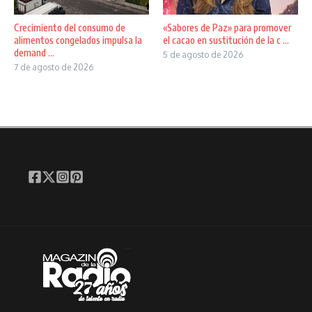
Crecimiento del consumo de
«Sabores de Paz» para promover
alimentos congelados impulsa la
el cacao en sustitución de la c ...
demand ...
5 de agosto de 2026
7 de agosto de 2026