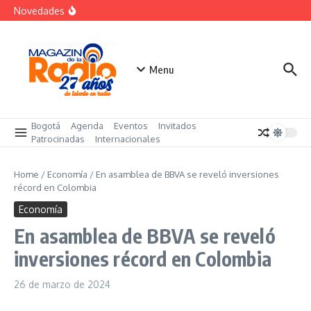
futuro
Saltar al contenido
Novedades
El costo oculto de la «renuncia silenciosa»
La posesión presidencial se verá en especial de DNEWS
«Sabores de Paz» para promover el cacao en
sustitución de la coca
Menu
Bogotá
Agenda
Eventos
Invitados
Patrocinadas
Internacionales
Home
/
Economía
/
En asamblea de BBVA se reveló inversiones
récord en Colombia
Economía
En asamblea de BBVA se reveló
inversiones récord en Colombia
26 de marzo de 2024