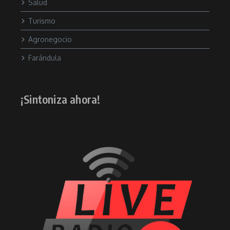
Salud
Turismo
Agronegocio
Farándula
¡Sintoniza ahora!