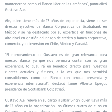
mantenernos como el Banco líder en las américas”, puntualizó
Gustavo Ale.
Ale, quien tiene más de 17 años de experiencia, viene de ser
director ejecutivo de Banca Corporativa de Scotiabank en
México y se ha destacado por su experticia en funciones de
alto nivel en gestión del riesgo de crédito y banca corporativa,
comercial y de inversión en Chile, México y Canadá.
“El nombramiento de Gustavo es de gran relevancia para
nuestro Banco, ya que nos permitirá contar con su gran
experiencia, lo cual irá en beneficio directo para nuestros
clientes actuales y futuros, a la vez que nos permitirá
consolidarnos como un Banco con amplia presencia y
experiencia internacional”, destacó Jaime Alberto Upegui,
presidente de Scotiabank Colpatriaó.
Gustavo Ale, releva en su cargo a Jabar Singh, quien lleva más
de 12 años en la organización, los últimos cuatro de ellos en
Colombia, y quien ahora pasará a asumir el cargo de