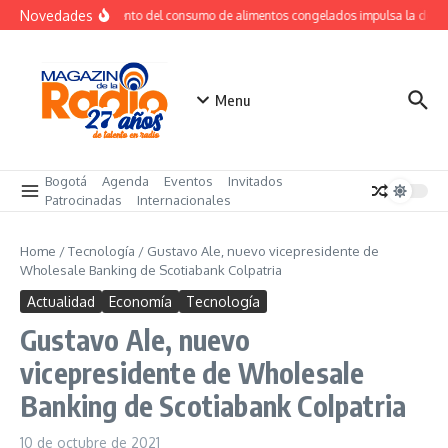
Saltar al contenido
Novedades
Crecimiento del consumo de alimentos congelados impulsa la dem
Menu
Bogotá
Agenda
Eventos
Invitados
Patrocinadas
Internacionales
Home
/
Tecnología
/
Gustavo Ale, nuevo vicepresidente de
Wholesale Banking de Scotiabank Colpatria
Actualidad
Economía
Tecnología
Gustavo Ale, nuevo
vicepresidente de Wholesale
Banking de Scotiabank Colpatria
10 de octubre de 2021