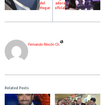
del
adora
Hogar
oficial
Fernando Rincón Ch.
Related Posts