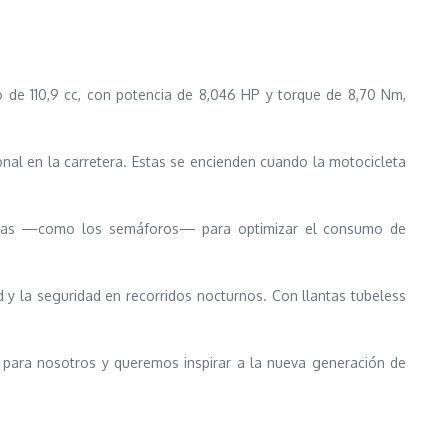
 de 110,9 cc, con potencia de 8,046 HP y torque de 8,70 Nm,
onal en la carretera. Estas se encienden cuando la motocicleta
ngadas —como los semáforos— para optimizar el consumo de
ad y la seguridad en recorridos nocturnos. Con llantas tubeless
 para nosotros y queremos inspirar a la nueva generación de