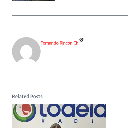
Fernando Rincón Ch.
Related Posts