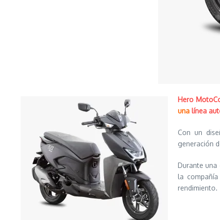
Hero MotoCo
una
línea au
Con un dise
generación d
Durante una 
la compañía
rendimiento.