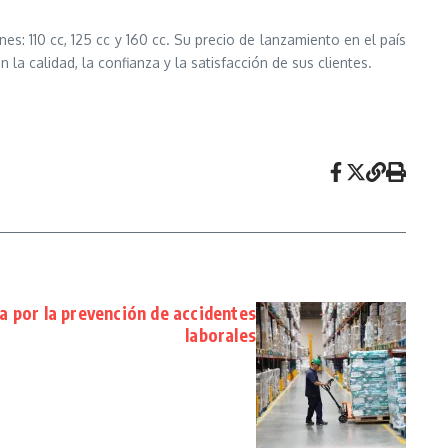
: 110 cc, 125 cc y 160 cc. Su precio de lanzamiento en el país
calidad, la confianza y la satisfacción de sus clientes.
a por la prevención de accidentes
laborales