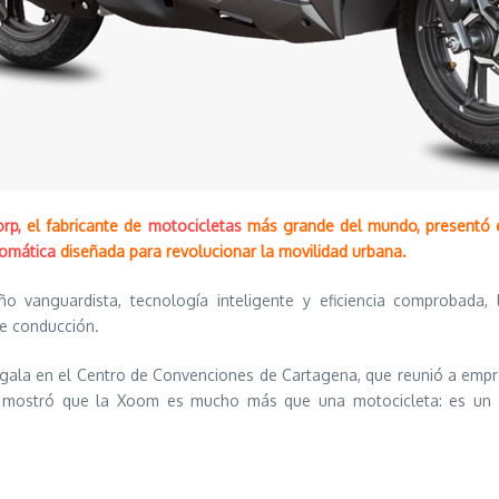
rp,
el fabricante de
motocicletas
más grande del mundo, presentó e
tomática
diseñada para revolucionar la movilidad urbana.
ño vanguardista, tecnología inteligente y eficiencia comprobad
e conducción.
gala en el Centro de Convenciones de Cartagena, que reunió a empres
 mostró que la Xoom es mucho más que una motocicleta: es un sí