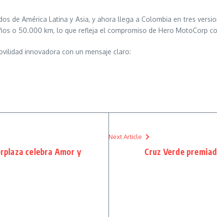
 de América Latina y Asia, y ahora llega a Colombia en tres versiones
 o 50.000 km, lo que refleja el compromiso de Hero MotoCorp con la 
ovilidad innovadora con un mensaje claro:
Next Article
erplaza celebra Amor y
Cruz Verde premiad