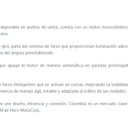
isponible en puntos de venta, cuenta con un motor monocilíndrico
bana.
e giro, parte del sistema de faros que proporcionan iluminación adici
ima del ángulo preestablecido.
m), que apaga el motor de manera automática en paradas prolo
 faros inteligentes que se activan en curvas, mejorando la visibilid
encia de manejo ágil, estable y adaptada al tráfico de las ciudades.
e une diseño, eficiencia y conexión. Colombia es un mercado clave
TAM de Hero MotoCorp.