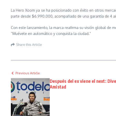
La Hero Xoom ya se ha posicionado con éxito en otros mercados
parte desde $6.990.000, acompañado de una garantía de 4 años
Con este lanzamiento, la marca reafirma su visión global de m
“Muévete en automático y conquista la ciudad.”
Share this Article
Previous Article
Después del ex viene el next: Div
Amistad