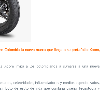
n Colombia la nueva marca que llega a su portafolio: Xoom,
a, la Xoom invita a los colombianos a sumarse a una nueva
arios, celebridades, influenciadores y medios especializados,
mbolo de estilo de vida que combina diseño, tecnología y