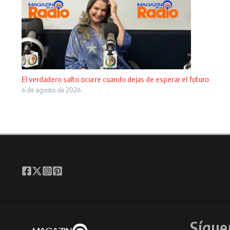
El verdadero salto ocurre cuando dejas de esperar el futuro
6 de agosto de 2026
Sígue