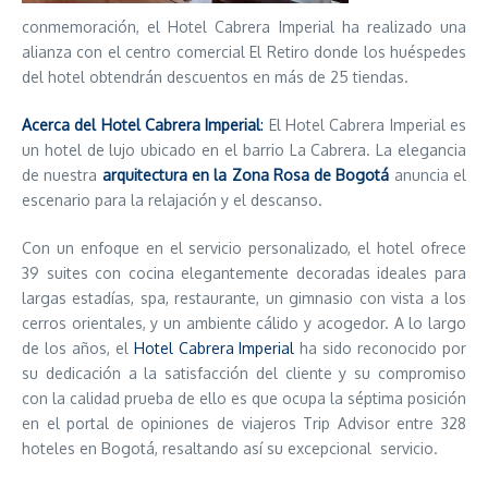
conmemoración, el Hotel Cabrera Imperial ha realizado una
alianza con el centro comercial El Retiro donde los huéspedes
del hotel obtendrán descuentos en más de 25 tiendas.
Acerca del Hotel Cabrera Imperial
:
El Hotel Cabrera Imperial es
un hotel de lujo ubicado en el barrio La Cabrera. La elegancia
de nuestra
arquitectura en la Zona Rosa de Bogotá
anuncia el
escenario para la relajación y el descanso.
Con un enfoque en el servicio personalizado, el hotel ofrece
39 suites con cocina elegantemente decoradas ideales para
largas estadías, spa, restaurante, un gimnasio con vista a los
cerros orientales, y un ambiente cálido y acogedor. A lo largo
de los años, el
Hotel Cabrera Imperial
ha sido reconocido por
su dedicación a la satisfacción del cliente y su compromiso
con la calidad prueba de ello es que ocupa la séptima posición
en el portal de opiniones de viajeros Trip Advisor entre 328
hoteles en Bogotá, resaltando así su excepcional servicio.