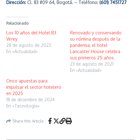
Dirección
:
Cl. 83 #09 64, Bogotá. –
Teléfono:
(601) 7451727
Relacionado
Los 10 años del Hotel B3
Renovado y conservando
Virrey
su nómina después de la
28 de agosto de 2023
pandemia, el hotel
En «Actualidad»
Lancaster House celebra
sus primeros 25 años
23 de agosto de 2021
En «Actualidad»
Cinco apuestas para
impulsar el sector hotelero
en 2025
18 de diciembre de 2024
En «Tecnología»
Share this Article