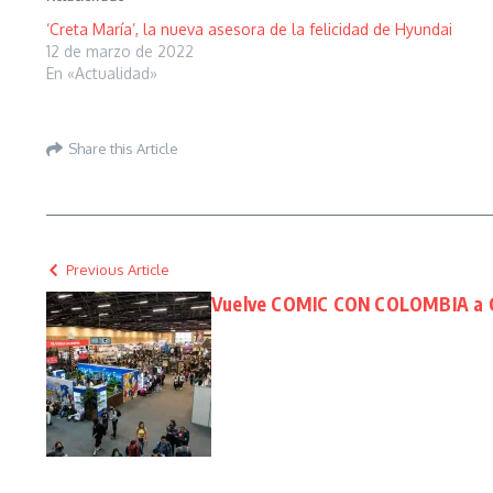
‘Creta María’, la nueva asesora de la felicidad de Hyundai
12 de marzo de 2022
En «Actualidad»
Share this Article
Previous Article
Vuelve COMIC CON COLOMBIA a C