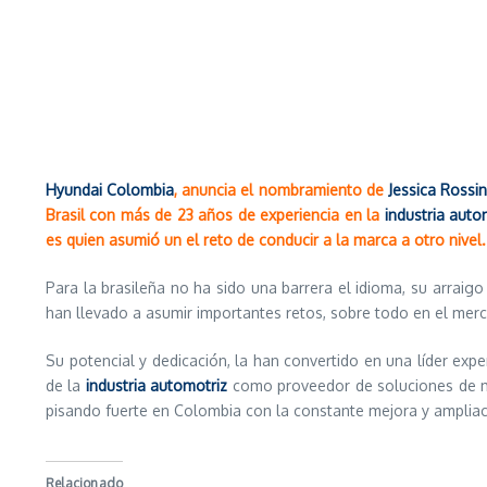
Hyundai Colombia
, anuncia el nombramiento de
Jessica Rossi
Brasil con más de 23 años de experiencia en la
industria auto
es quien asumió un el reto de conducir a la marca a otro nivel.
Para la brasileña no ha sido una barrera el idioma, su arraigo 
han llevado a asumir importantes retos, sobre todo en el merc
Su potencial y dedicación, la han convertido en una líder e
de la
industria automotriz
como proveedor de soluciones de mo
pisando fuerte en Colombia con la constante mejora y ampliació
Relacionado