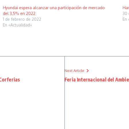
Hyundai espera alcanzar una participación de mercado
Han
del 3,5% en 2022
30 
1 de febrero de 2022
En 
En «Actualidad»
Next Article
orferias
Feria Internacional del Ambi