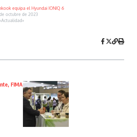
kook equipa el Hyundai IONIQ 6
de octubre de 2023
«Actualidad»
ente, FIMA