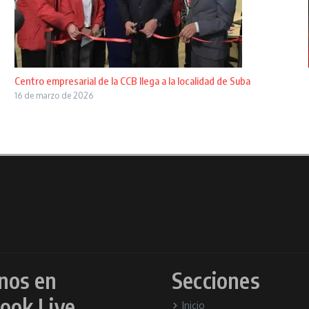
Centro empresarial de la CCB llega a la localidad de Suba
16 de marzo de 2026
nos en
Secciones
ook Live
Inicio