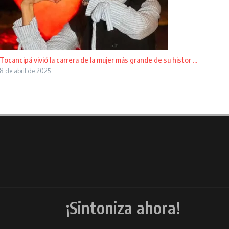
Tocancipá vivió la carrera de la mujer más grande de su histor ...
8 de abril de 2025
¡Sintoniza ahora!