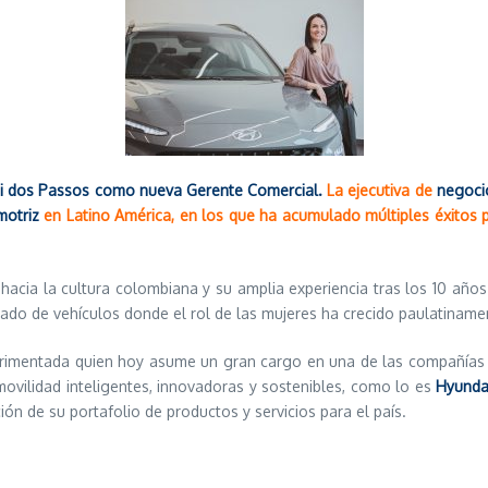
ni dos Passos como nueva Gerente Comercial.
La ejecutiva de
negoci
motriz
en Latino América, en los que ha acumulado múltiples éxitos p
hacia la cultura colombiana y su amplia experiencia tras los 10 años 
ado de vehículos donde el rol de las mujeres ha crecido paulatiname
xperimentada quien hoy asume un gran cargo en una de las compañía
vilidad inteligentes, innovadoras y sostenibles, como lo es
Hyunda
n de su portafolio de productos y servicios para el país.