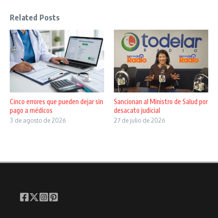
Related Posts
Cinco errores que pueden dejar sin
Sancionan al Ministro de Salud por
pago a médicos
desacato judicial
3 de agosto de 2026
27 de julio de 2026